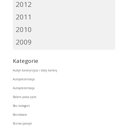
2012
2011
2010
2009
Kategorie
Audyt kariery/życia i testy kariery
Autoprezentacja
Autoprezentacja
Balans praca-życie
Bez kategorii
Bezrobocie
Biznes pomysł