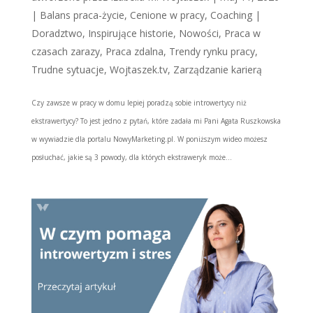
|
Balans praca-życie
,
Cenione w pracy
,
Coaching |
Doradztwo
,
Inspirujące historie
,
Nowości
,
Praca w
czasach zarazy
,
Praca zdalna
,
Trendy rynku pracy
,
Trudne sytuacje
,
Wojtaszek.tv
,
Zarządzanie karierą
Czy zawsze w pracy w domu lepiej poradzą sobie introwertycy niż
ekstrawertycy? To jest jedno z pytań, które zadała mi Pani Agata Ruszkowska
w wywiadzie dla portalu NowyMarketing.pl. W poniższym wideo możesz
posłuchać, jakie są 3 powody, dla których ekstraweryk może...