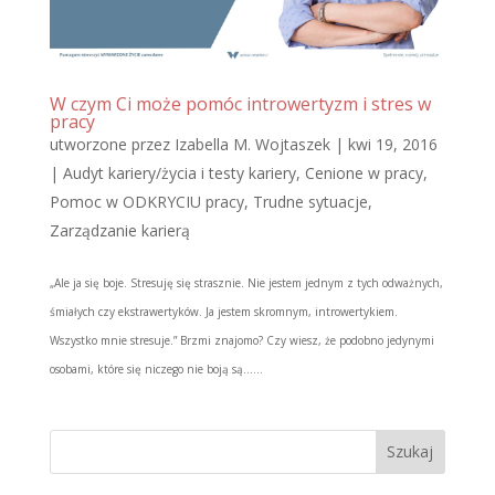
W czym Ci może pomóc introwertyzm i stres w
pracy
utworzone przez
Izabella M. Wojtaszek
|
kwi 19, 2016
|
Audyt kariery/życia i testy kariery
,
Cenione w pracy
,
Pomoc w ODKRYCIU pracy
,
Trudne sytuacje
,
Zarządzanie karierą
„Ale ja się boje. Stresuję się strasznie. Nie jestem jednym z tych odważnych,
śmiałych czy ekstrawertyków. Ja jestem skromnym, introwertykiem.
Wszystko mnie stresuje.” Brzmi znajomo? Czy wiesz, że podobno jedynymi
osobami, które się niczego nie boją są…...