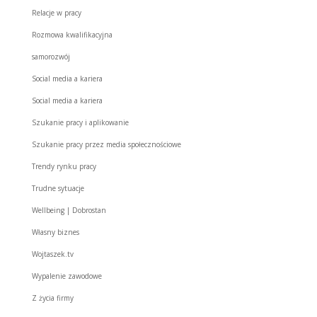
Relacje w pracy
Rozmowa kwalifikacyjna
samorozwój
Social media a kariera
Social media a kariera
Szukanie pracy i aplikowanie
Szukanie pracy przez media społecznościowe
Trendy rynku pracy
Trudne sytuacje
Wellbeing | Dobrostan
Własny biznes
Wojtaszek.tv
Wypalenie zawodowe
Z życia firmy