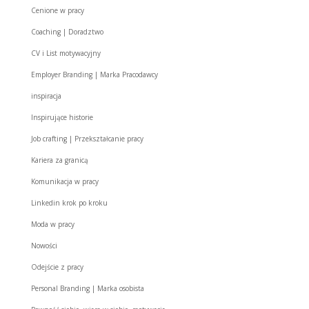
Cenione w pracy
Coaching | Doradztwo
CV i List motywacyjny
Employer Branding | Marka Pracodawcy
inspiracja
Inspirujące historie
Job crafting | Przekształcanie pracy
Kariera za granicą
Komunikacja w pracy
Linkedin krok po kroku
Moda w pracy
Nowości
Odejście z pracy
Personal Branding | Marka osobista