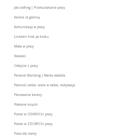
Job crafting | Przekształcanie pracy
Kariera za granicą
Komunikacja w pracy
Linkedin krok po kroku
Moda w pracy
Nowości
Odejście z pracy
Personal Branding | Marka osobista
Pewność siebie, wiara w siebie, motywacja
Planowanie kariery
Polecane książki
Pomoc w ODKRYCIU pracy
Pomoc w ZDOBYCIU pracy
Praca dla mamy