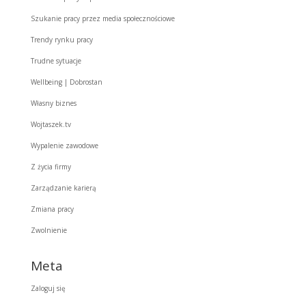
Szukanie pracy przez media społecznościowe
Trendy rynku pracy
Trudne sytuacje
Wellbeing | Dobrostan
Własny biznes
Wojtaszek.tv
Wypalenie zawodowe
Z życia firmy
Zarządzanie karierą
Zmiana pracy
Zwolnienie
Meta
Zaloguj się