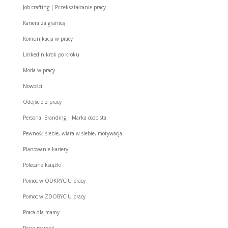
Job crafting | Przekształcanie pracy
Kariera za granicą
Komunikacja w pracy
Linkedin krok po kroku
Moda w pracy
Nowości
Odejście z pracy
Personal Branding | Marka osobista
Pewność siebie, wiara w siebie, motywacja
Planowanie kariery
Polecane książki
Pomoc w ODKRYCIU pracy
Pomoc w ZDOBYCIU pracy
Praca dla mamy
Praca marzeń