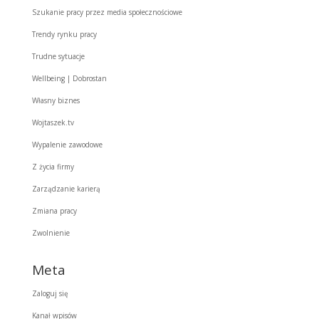
Szukanie pracy przez media społecznościowe
Trendy rynku pracy
Trudne sytuacje
Wellbeing | Dobrostan
Własny biznes
Wojtaszek.tv
Wypalenie zawodowe
Z życia firmy
Zarządzanie karierą
Zmiana pracy
Zwolnienie
Meta
Zaloguj się
Kanał wpisów