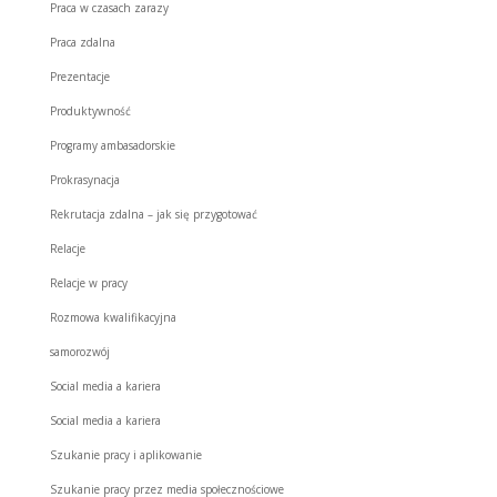
Praca w czasach zarazy
Praca zdalna
Prezentacje
Produktywność
Programy ambasadorskie
Prokrasynacja
Rekrutacja zdalna – jak się przygotować
Relacje
Relacje w pracy
Rozmowa kwalifikacyjna
samorozwój
Social media a kariera
Social media a kariera
Szukanie pracy i aplikowanie
Szukanie pracy przez media społecznościowe