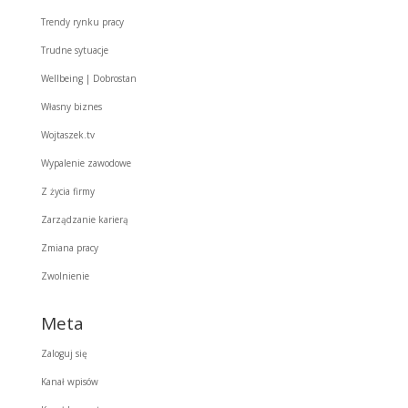
Trendy rynku pracy
Trudne sytuacje
Wellbeing | Dobrostan
Własny biznes
Wojtaszek.tv
Wypalenie zawodowe
Z życia firmy
Zarządzanie karierą
Zmiana pracy
Zwolnienie
Meta
Zaloguj się
Kanał wpisów