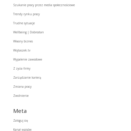
Szukanie pracy przez media społecznościowe
Trendy rynku pracy
Trudne sytuacje
Wellbeing | Dobrostan
Własny biznes
Wojtaszek.tv
Wypalenie zawodowe
Z życia firmy
Zarządzanie karierą
Zmiana pracy
Zwolnienie
Meta
Zaloguj się
Kanał wpisów