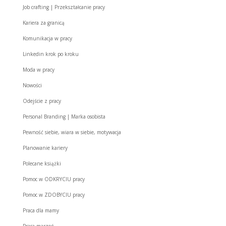
Job crafting | Przekształcanie pracy
Kariera za granicą
Komunikacja w pracy
Linkedin krok po kroku
Moda w pracy
Nowości
Odejście z pracy
Personal Branding | Marka osobista
Pewność siebie, wiara w siebie, motywacja
Planowanie kariery
Polecane książki
Pomoc w ODKRYCIU pracy
Pomoc w ZDOBYCIU pracy
Praca dla mamy
Praca marzeń