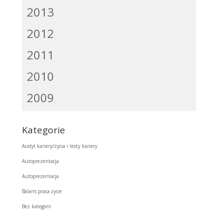
2013
2012
2011
2010
2009
Kategorie
Audyt kariery/życia i testy kariery
Autoprezentacja
Autoprezentacja
Balans praca-życie
Bez kategorii