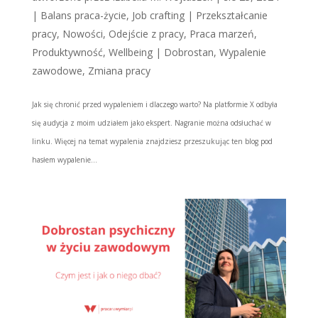
|
Balans praca-życie
,
Job crafting | Przekształcanie
pracy
,
Nowości
,
Odejście z pracy
,
Praca marzeń
,
Produktywność
,
Wellbeing | Dobrostan
,
Wypalenie
zawodowe
,
Zmiana pracy
Jak się chronić przed wypaleniem i dlaczego warto? Na platformie X odbyła
się audycja z moim udziałem jako ekspert. Nagranie można odsłuchać w
linku. Więcej na temat wypalenia znajdziesz przeszukując ten blog pod
hasłem wypalenie...