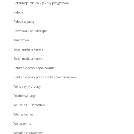
Rekrutacja zdalna – jak się przygotować
Relacje
Relacje w pracy
Rozmowa kwalifikacyjna
samorozwój
Social media a kariera
Social media a kariera
Szukanie pracy i aplikowanie
Szukanie pracy przez media społecznościowe
Trendy rynku pracy
Trudne sytuacje
Wellbeing | Dobrostan
Własny biznes
Wojtaszek.tv
Wypalenie zawodowe