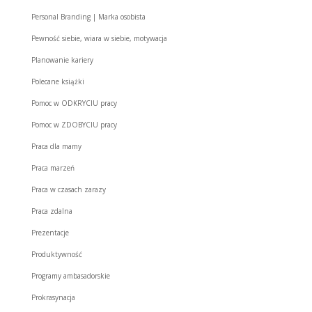
Personal Branding | Marka osobista
Pewność siebie, wiara w siebie, motywacja
Planowanie kariery
Polecane książki
Pomoc w ODKRYCIU pracy
Pomoc w ZDOBYCIU pracy
Praca dla mamy
Praca marzeń
Praca w czasach zarazy
Praca zdalna
Prezentacje
Produktywność
Programy ambasadorskie
Prokrasynacja