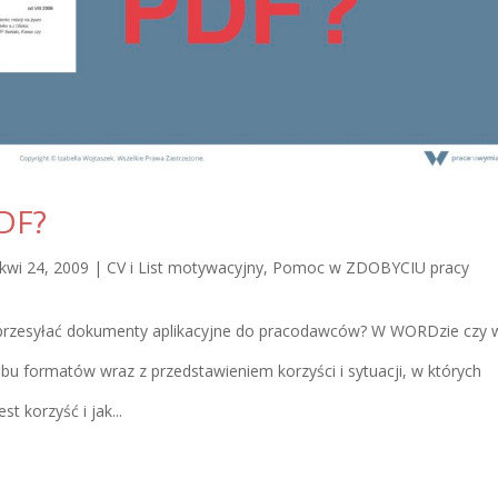
DF?
kwi 24, 2009
|
CV i List motywacyjny
,
Pomoc w ZDOBYCIU pracy
 przesyłać dokumenty aplikacyjne do pracodawców? W WORDzie czy 
bu formatów wraz z przedstawieniem korzyści i sytuacji, w których
t korzyść i jak...