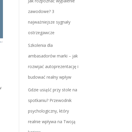
Jak rozpoznać wypalenie
zawodowe? 3
najważniejsze sygnały
ostrzegawcze
Szkolenia dla
ambasadorów marki – jak
rozwijać autoprezentację i
budować realny wpływ
w
Gdzie usiąść przy stole na
spotkaniu? Przewodnik
psychologiczny, który
realnie wpływa na Twoją