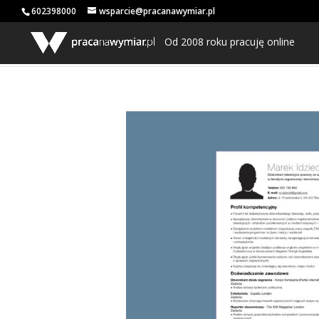
602398000
wsparcie@pracanawymiar.pl
Od 2008 roku pracuję online