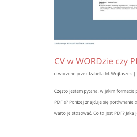
CV w WORDzie czy P
utworzone przez
Izabella M. Wojtaszek
|
Często jestem pytana, w jakim formacie
PDFie? Poniżej znajduje się porównanie o
warto je stosować. Co to jest PDF? Jaka jes