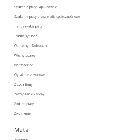
Szukanie pracy i aplikowanie
Szukanie pracy przez media społecznościowe
Trendy rynku pracy
Trudne sytuacje
Wellbeing | Dobrostan
Własny biznes
Wojtaszek.tv
Wypalenie zawodowe
Z życia firmy
Zarządzanie karierą
Zmiana pracy
Zwolnienie
Meta
Zaloguj się