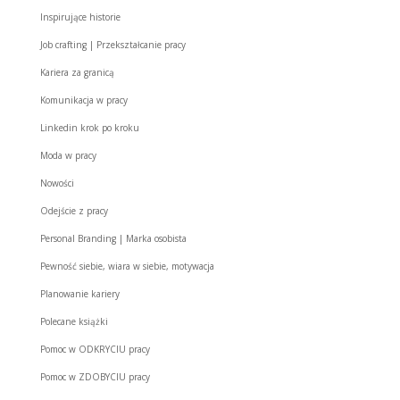
Inspirujące historie
Job crafting | Przekształcanie pracy
Kariera za granicą
Komunikacja w pracy
Linkedin krok po kroku
Moda w pracy
Nowości
Odejście z pracy
Personal Branding | Marka osobista
Pewność siebie, wiara w siebie, motywacja
Planowanie kariery
Polecane książki
Pomoc w ODKRYCIU pracy
Pomoc w ZDOBYCIU pracy