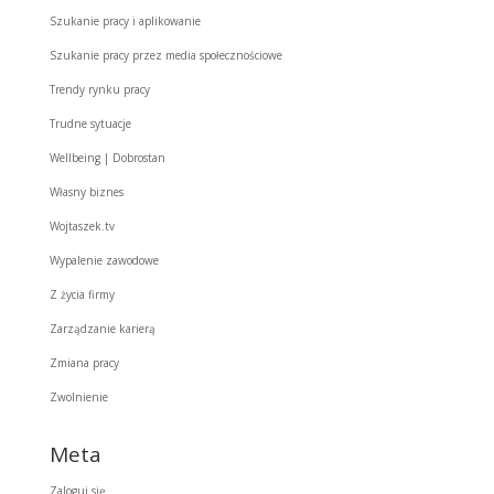
Szukanie pracy i aplikowanie
Szukanie pracy przez media społecznościowe
Trendy rynku pracy
Trudne sytuacje
Wellbeing | Dobrostan
Własny biznes
Wojtaszek.tv
Wypalenie zawodowe
Z życia firmy
Zarządzanie karierą
Zmiana pracy
Zwolnienie
Meta
Zaloguj się