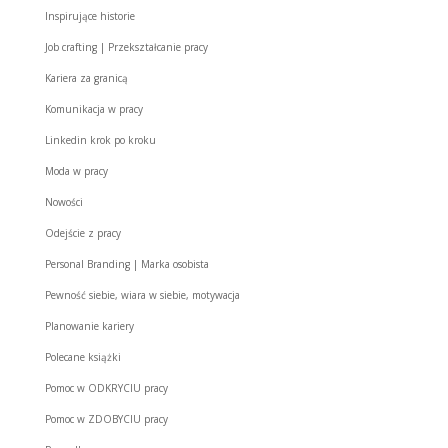
Inspirujące historie
Job crafting | Przekształcanie pracy
Kariera za granicą
Komunikacja w pracy
Linkedin krok po kroku
Moda w pracy
Nowości
Odejście z pracy
Personal Branding | Marka osobista
Pewność siebie, wiara w siebie, motywacja
Planowanie kariery
Polecane książki
Pomoc w ODKRYCIU pracy
Pomoc w ZDOBYCIU pracy