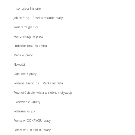
Inspirujące historie
Job crafting | Przekształcanie pracy
Kariera za granicą
Komunikacja w pracy
Linkedin krok po kroku
Moda w pracy
Nowości
Odejście z pracy
Personal Branding | Marka osobista
Pewność siebie, wiara w siebie, motywacja
Planowanie kariery
Polecane książki
Pomoc w ODKRYCIU pracy
Pomoc w ZDOBYCIU pracy