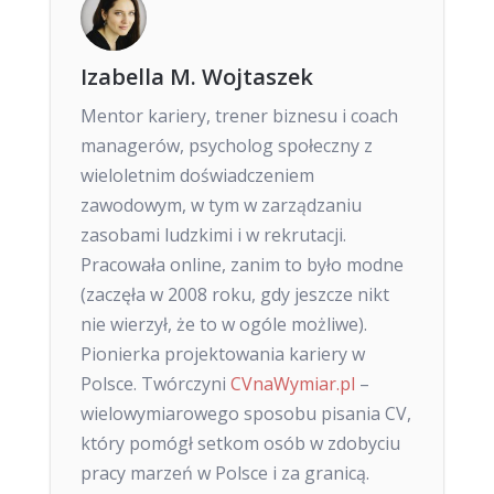
Izabella M. Wojtaszek
Mentor kariery, trener biznesu i coach
managerów, psycholog społeczny z
wieloletnim doświadczeniem
zawodowym, w tym w zarządzaniu
zasobami ludzkimi i w rekrutacji.
Pracowała online, zanim to było modne
(zaczęła w 2008 roku, gdy jeszcze nikt
nie wierzył, że to w ogóle możliwe).
Pionierka projektowania kariery w
Polsce. Twórczyni
CVnaWymiar.pl
–
wielowymiarowego sposobu pisania CV,
który pomógł setkom osób w zdobyciu
pracy marzeń w Polsce i za granicą.