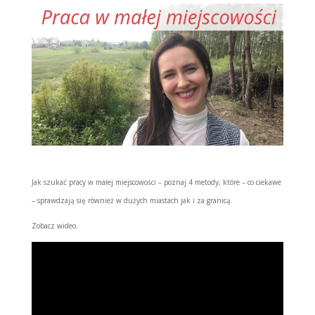
Jak szukać pracy w małej miejscowości – poznaj 4 metody, które – co ciekawe
– sprawdzają się również w dużych miastach jak i za granicą.
Zobacz wideo.