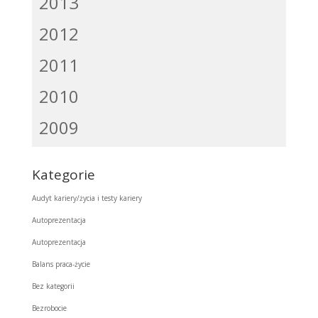
2013
2012
2011
2010
2009
Kategorie
Audyt kariery/życia i testy kariery
Autoprezentacja
Autoprezentacja
Balans praca-życie
Bez kategorii
Bezrobocie