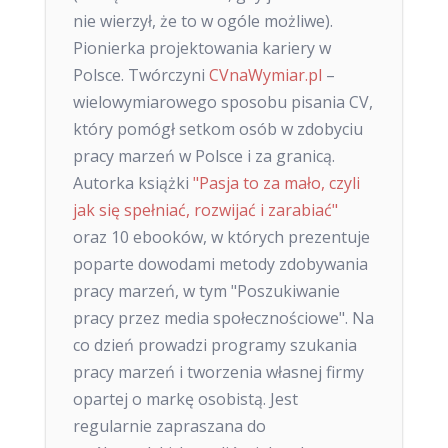
nie wierzył, że to w ogóle możliwe).
Pionierka projektowania kariery w
Polsce. Twórczyni
CVnaWymiar.pl
–
wielowymiarowego sposobu pisania CV,
który pomógł setkom osób w zdobyciu
pracy marzeń w Polsce i za granicą.
Autorka książki
"Pasja to za mało, czyli
jak się spełniać, rozwijać i zarabiać"
oraz 10 ebooków, w których prezentuje
poparte dowodami metody zdobywania
pracy marzeń, w tym "Poszukiwanie
pracy przez media społecznościowe". Na
co dzień prowadzi programy szukania
pracy marzeń i tworzenia własnej firmy
opartej o markę osobistą. Jest
regularnie zapraszana do