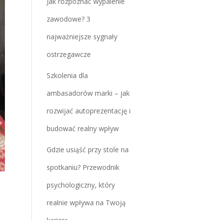
Jak rozpoznać wypalenie
zawodowe? 3
najważniejsze sygnały
ostrzegawcze
Szkolenia dla
ambasadorów marki – jak
rozwijać autoprezentację i
budować realny wpływ
Gdzie usiąść przy stole na
spotkaniu? Przewodnik
psychologiczny, który
realnie wpływa na Twoją