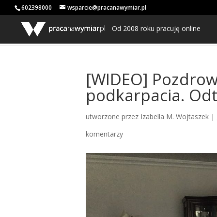
602398000
wsparcie@pracanawymiar.pl
Od 2008 roku pracuję online
[WIDEO] Pozdrowi
podkarpacia. Odt
utworzone przez
Izabella M. Wojtaszek
|
komentarzy