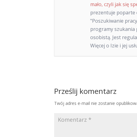
mało, czyli jak się sp
prezentuje poparte
"Poszukiwanie pracy
programy szukania p
osobistą. Jest regu
Więcej o Izie i jej u
Prześlij komentarz
Twój adres e-mail nie zostanie opublikow