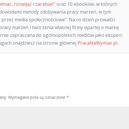
ełniać, rozwijać i zarabiać"
oraz 10 ebooków, w których
 dowodami metody zdobywania pracy marzeń, w tym
 przez media społecznościowe". Na co dzień prowadzi
racy marzeń i tworzenia własnej firmy opartej o markę
larnie zapraszana do ogólnopolskich mediów jako ekspert.
sługach znajdziesz na stronie głównej
PracaNaWymiar.pl
.
any.
Wymagane pola są oznaczone
*