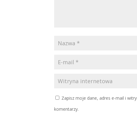
Zapisz moje dane, adres e-mail i witr
komentarzy.