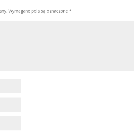
any.
Wymagane pola są oznaczone
*