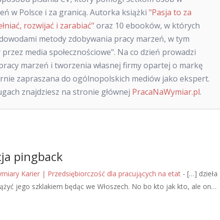
ń w Polsce i za granicą. Autorka książki
"Pasja to za
ełniać, rozwijać i zarabiać"
oraz 10 ebooków, w których
 dowodami metody zdobywania pracy marzeń, w tym
 przez media społecznościowe". Na co dzień prowadzi
racy marzeń i tworzenia własnej firmy opartej o markę
larnie zapraszana do ogólnopolskich mediów jako ekspert.
sługach znajdziesz na stronie głównej
PracaNaWymiar.pl
.
ja pingback
miary Karier | Przedsiębiorczość dla pracujących na etat
- […] dzieła
ążyć jego szklakiem będąc we Włoszech. No bo kto jak kto, ale on…