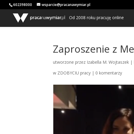
602398000
wsparcie@pracanawymiar.pl
Od 2008 roku pracuję online
Zaproszenie z Me
utworzone przez
Izabella M. Wojtaszek
|
w ZDOBYCIU pracy
|
0 komentarzy