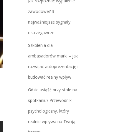
Jak rozpoznać wypalenie
zawodowe? 3
najważniejsze sygnały
ostrzegawcze
Szkolenia dla
ambasadorów marki – jak
rozwijać autoprezentację i
budować realny wpływ
Gdzie usiąść przy stole na
spotkaniu? Przewodnik
psychologiczny, który
realnie wpływa na Twoją