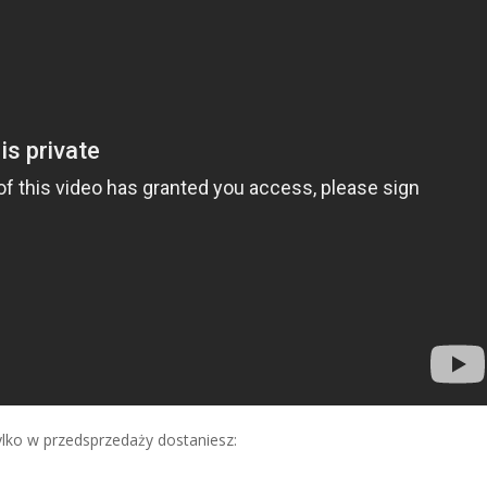
Tylko w przedsprzedaży dostaniesz: