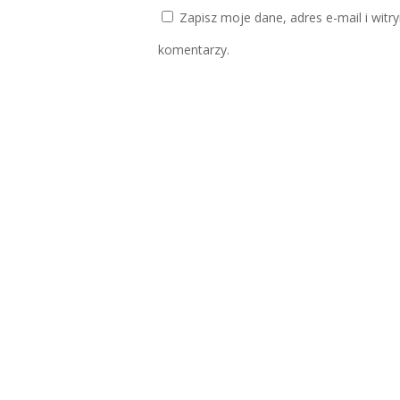
Zapisz moje dane, adres e-mail i witr
komentarzy.