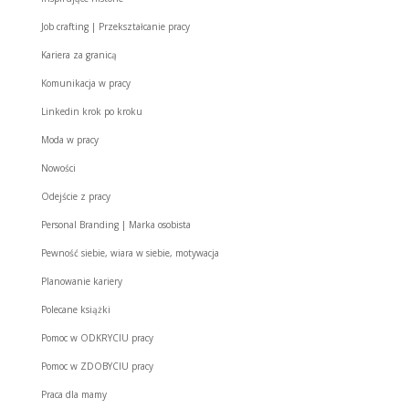
Job crafting | Przekształcanie pracy
Kariera za granicą
Komunikacja w pracy
Linkedin krok po kroku
Moda w pracy
Nowości
Odejście z pracy
Personal Branding | Marka osobista
Pewność siebie, wiara w siebie, motywacja
Planowanie kariery
Polecane książki
Pomoc w ODKRYCIU pracy
Pomoc w ZDOBYCIU pracy
Praca dla mamy