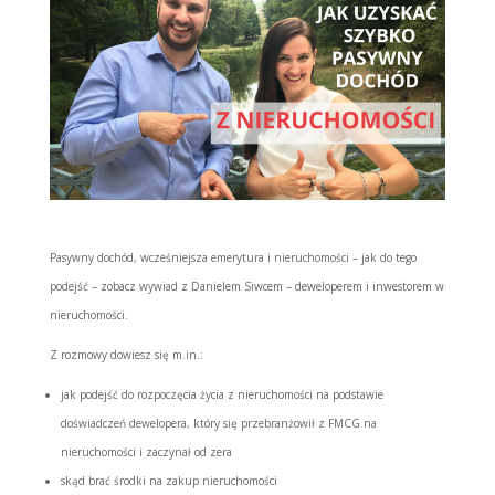
Pasywny dochód, wcześniejsza emerytura i nieruchomości – jak do tego
podejść – zobacz wywiad z Danielem Siwcem – deweloperem i inwestorem w
nieruchomości.
Z rozmowy dowiesz się m.in.:
jak podejść do rozpoczęcia życia z nieruchomości na podstawie
doświadczeń dewelopera, który się przebranżowił z FMCG na
nieruchomości i zaczynał od zera
skąd brać środki na zakup nieruchomości