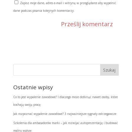
Zapisz moje dane, adres e-mail i witrynę w przeglądarce aby wypełnić
dane podczas pisania kolejnych komentarzy.
Ostatnie wpisy
Co to jest wypalenie zawodowe? I dlaczego może dotknąć nawet osoby, które
kochają swoją pracę
Jak rozpoznać wypalenie zawodowe? 3 najważniejsze sygnały ostrzegawcze
Szkolenia dla ambasadorów marki – jak rozwijać autoprezentację i budować
realny wpływ