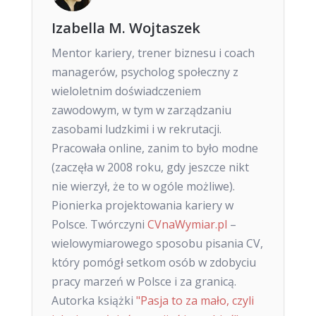
Izabella M. Wojtaszek
Mentor kariery, trener biznesu i coach
managerów, psycholog społeczny z
wieloletnim doświadczeniem
zawodowym, w tym w zarządzaniu
zasobami ludzkimi i w rekrutacji.
Pracowała online, zanim to było modne
(zaczęła w 2008 roku, gdy jeszcze nikt
nie wierzył, że to w ogóle możliwe).
Pionierka projektowania kariery w
Polsce. Twórczyni
CVnaWymiar.pl
–
wielowymiarowego sposobu pisania CV,
który pomógł setkom osób w zdobyciu
pracy marzeń w Polsce i za granicą.
Autorka książki
"Pasja to za mało, czyli