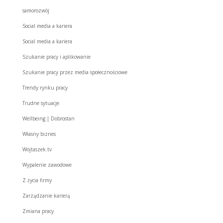
samorozwój
Social media a kariera
Social media a kariera
Szukanie pracy i aplikowanie
Szukanie pracy przez media społecznościowe
Trendy rynku pracy
Trudne sytuacje
Wellbeing | Dobrostan
Własny biznes
Wojtaszek.tv
Wypalenie zawodowe
Z życia firmy
Zarządzanie karierą
Zmiana pracy