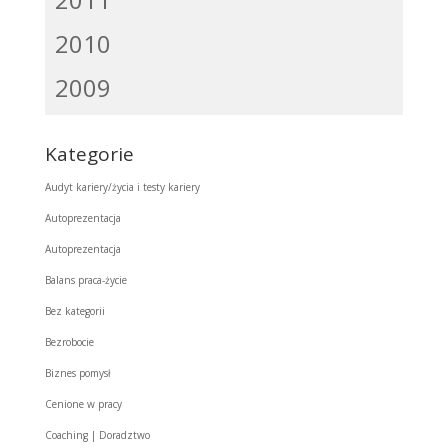
2010
2009
Kategorie
Audyt kariery/życia i testy kariery
Autoprezentacja
Autoprezentacja
Balans praca-życie
Bez kategorii
Bezrobocie
Biznes pomysł
Cenione w pracy
Coaching | Doradztwo