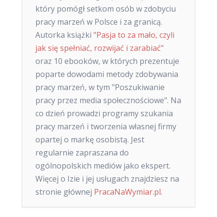
który pomógł setkom osób w zdobyciu
pracy marzeń w Polsce i za granicą.
Autorka książki
"Pasja to za mało, czyli
jak się spełniać, rozwijać i zarabiać"
oraz 10 ebooków, w których prezentuje
poparte dowodami metody zdobywania
pracy marzeń, w tym "Poszukiwanie
pracy przez media społecznościowe". Na
co dzień prowadzi programy szukania
pracy marzeń i tworzenia własnej firmy
opartej o markę osobistą. Jest
regularnie zapraszana do
ogólnopolskich mediów jako ekspert.
Więcej o Izie i jej usługach znajdziesz na
stronie głównej
PracaNaWymiar.pl
.