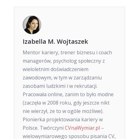
Izabella M. Wojtaszek
Mentor kariery, trener biznesu i coach
managerów, psycholog społeczny z
wieloletnim doświadczeniem
zawodowym, w tym w zarządzaniu
zasobami ludzkimi i w rekrutacji.
Pracowała online, zanim to było modne
(zaczęła w 2008 roku, gdy jeszcze nikt
nie wierzył, że to w ogóle możliwe).
Pionierka projektowania kariery w
Polsce. Twórczyni
CVnaWymiar.pl
–
wielowymiarowego sposobu pisania CV,