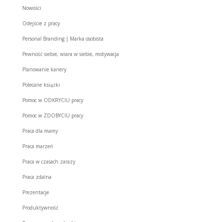
Nowości
Odejście z pracy
Personal Branding | Marka osobista
Pewność siebie, wiara w siebie, motywacja
Planowanie kariery
Polecane książki
Pomoc w ODKRYCIU pracy
Pomoc w ZDOBYCIU pracy
Praca dla mamy
Praca marzeń
Praca w czasach zarazy
Praca zdalna
Prezentacje
Produktywność