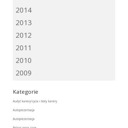
2014
2013
2012
2011
2010
2009
Kategorie
Audyt kariery/życia i testy kariery
Autoprezentacja
Autoprezentacja
Balans praca-życie