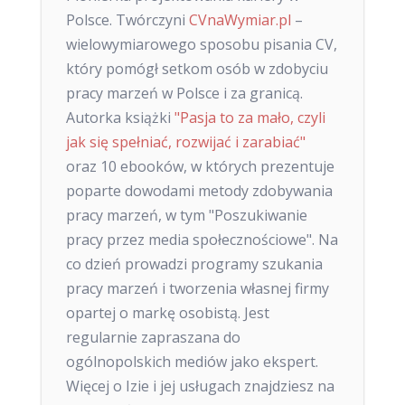
Polsce. Twórczyni
CVnaWymiar.pl
–
wielowymiarowego sposobu pisania CV,
który pomógł setkom osób w zdobyciu
pracy marzeń w Polsce i za granicą.
Autorka książki
"Pasja to za mało, czyli
jak się spełniać, rozwijać i zarabiać"
oraz 10 ebooków, w których prezentuje
poparte dowodami metody zdobywania
pracy marzeń, w tym "Poszukiwanie
pracy przez media społecznościowe". Na
co dzień prowadzi programy szukania
pracy marzeń i tworzenia własnej firmy
opartej o markę osobistą. Jest
regularnie zapraszana do
ogólnopolskich mediów jako ekspert.
Więcej o Izie i jej usługach znajdziesz na