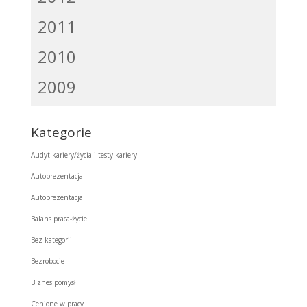
2011
2010
2009
Kategorie
Audyt kariery/życia i testy kariery
Autoprezentacja
Autoprezentacja
Balans praca-życie
Bez kategorii
Bezrobocie
Biznes pomysł
Cenione w pracy