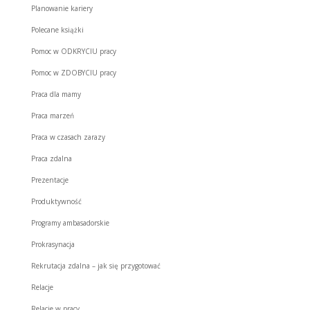
Planowanie kariery
Polecane książki
Pomoc w ODKRYCIU pracy
Pomoc w ZDOBYCIU pracy
Praca dla mamy
Praca marzeń
Praca w czasach zarazy
Praca zdalna
Prezentacje
Produktywność
Programy ambasadorskie
Prokrasynacja
Rekrutacja zdalna – jak się przygotować
Relacje
Relacje w pracy