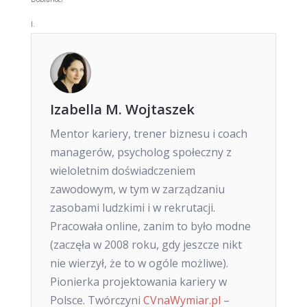
I.
Izabella M. Wojtaszek
Mentor kariery, trener biznesu i coach
managerów, psycholog społeczny z
wieloletnim doświadczeniem
zawodowym, w tym w zarządzaniu
zasobami ludzkimi i w rekrutacji.
Pracowała online, zanim to było modne
(zaczęła w 2008 roku, gdy jeszcze nikt
nie wierzył, że to w ogóle możliwe).
Pionierka projektowania kariery w
Polsce. Twórczyni
CVnaWymiar.pl
–