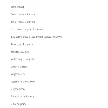
samorozwój
Social media a kariera
Social media a kariera
Szukanie pracy i aplikowanie
Szukanie pracy przez media społecznościowe
Trendy rynku pracy
Trudne sytuacje
Wellbeing | Dobrostan
Własny biznes
Wojtaszek.tv
Wypalenie zawodowe
Z życia firmy
Zarządzanie karierą
Zmiana pracy