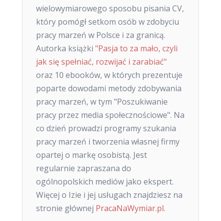
wielowymiarowego sposobu pisania CV,
który pomógł setkom osób w zdobyciu
pracy marzeń w Polsce i za granicą.
Autorka książki
"Pasja to za mało, czyli
jak się spełniać, rozwijać i zarabiać"
oraz 10 ebooków, w których prezentuje
poparte dowodami metody zdobywania
pracy marzeń, w tym "Poszukiwanie
pracy przez media społecznościowe". Na
co dzień prowadzi programy szukania
pracy marzeń i tworzenia własnej firmy
opartej o markę osobistą. Jest
regularnie zapraszana do
ogólnopolskich mediów jako ekspert.
Więcej o Izie i jej usługach znajdziesz na
stronie głównej
PracaNaWymiar.pl
.