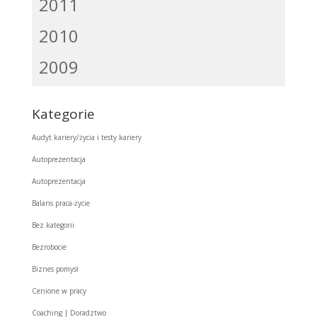
2011
2010
2009
Kategorie
Audyt kariery/życia i testy kariery
Autoprezentacja
Autoprezentacja
Balans praca-życie
Bez kategorii
Bezrobocie
Biznes pomysł
Cenione w pracy
Coaching | Doradztwo