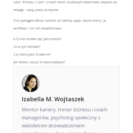
ludzi. W końcu z tych i innych moich ulubionych składników ulepiłam coś
swojego – swoją pracę na wymiar.
Dziś pomagam odkryć ludziom ich talenty, pasje, mocne strony i je
oszlifować i na nich skapitalizować.
A Ty kim chciałeś być jako dziecko?
Co w tym kochałeś?
Czy realizujesz to obecnie?
Jak możesz zacząć to wykorzystywać?
Izabella M. Wojtaszek
Mentor kariery, trener biznesu i coach
managerów, psycholog społeczny z
wieloletnim doświadczeniem