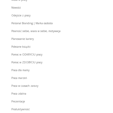
Nowości
Odejście z pracy
Personal Branding | Marka osobista
Pewność siebie, wiara w siebie, motywacja
Planowanie kariery
Polecane książki
Pomoc w ODKRYCIU pracy
Pomoc w ZDOBYCIU pracy
Praca dla mamy
Praca marzeń
Praca w czasach zarazy
Praca zdalna
Prezentacje
Produktywność