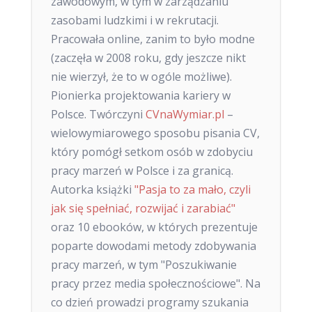
zawodowym, w tym w zarządzaniu
zasobami ludzkimi i w rekrutacji.
Pracowała online, zanim to było modne
(zaczęła w 2008 roku, gdy jeszcze nikt
nie wierzył, że to w ogóle możliwe).
Pionierka projektowania kariery w
Polsce. Twórczyni
CVnaWymiar.pl
–
wielowymiarowego sposobu pisania CV,
który pomógł setkom osób w zdobyciu
pracy marzeń w Polsce i za granicą.
Autorka książki
"Pasja to za mało, czyli
jak się spełniać, rozwijać i zarabiać"
oraz 10 ebooków, w których prezentuje
poparte dowodami metody zdobywania
pracy marzeń, w tym "Poszukiwanie
pracy przez media społecznościowe". Na
co dzień prowadzi programy szukania