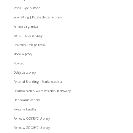
Inspirujące historie
Job crafting | Przekształcanie pracy
Kariera za granicą
Komunikacja w pracy
Linkedin krok po kroku
Moda w pracy
Nowości
Odejście z pracy
Personal Branding | Marka osobista
Pewność siebie, wiara w siebie, motywacja
Planowanie kariery
Polecane książki
Pomoc w ODKRYCIU pracy
Pomoc w ZDOBYCIU pracy