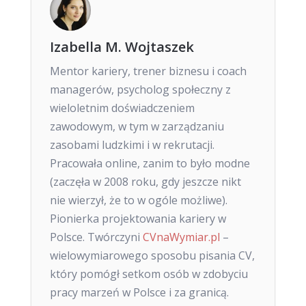
Izabella M. Wojtaszek
Mentor kariery, trener biznesu i coach
managerów, psycholog społeczny z
wieloletnim doświadczeniem
zawodowym, w tym w zarządzaniu
zasobami ludzkimi i w rekrutacji.
Pracowała online, zanim to było modne
(zaczęła w 2008 roku, gdy jeszcze nikt
nie wierzył, że to w ogóle możliwe).
Pionierka projektowania kariery w
Polsce. Twórczyni
CVnaWymiar.pl
–
wielowymiarowego sposobu pisania CV,
który pomógł setkom osób w zdobyciu
pracy marzeń w Polsce i za granicą.