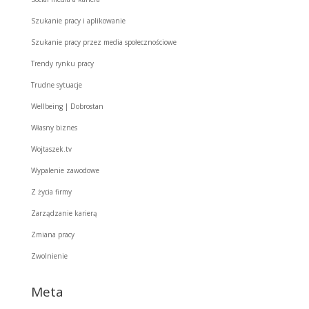
Szukanie pracy i aplikowanie
Szukanie pracy przez media społecznościowe
Trendy rynku pracy
Trudne sytuacje
Wellbeing | Dobrostan
Własny biznes
Wojtaszek.tv
Wypalenie zawodowe
Z życia firmy
Zarządzanie karierą
Zmiana pracy
Zwolnienie
Meta