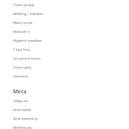
Trudne sytuacje
Wellbeing | Dobrostan
Własny biznes
Wojtaszek.tv
Wypalenie zawodowe
Z życia firmy
Zarządzanie karierą
Zmiana pracy
Zwolnienie
Meta
Zaloguj się
Kanał wpisów
Kanał komentarzy
WordPress.org