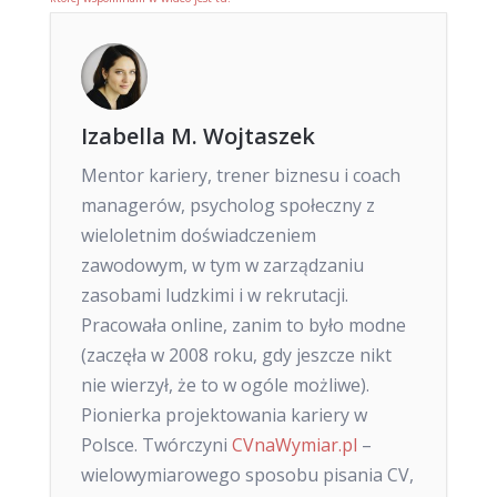
Izabella M. Wojtaszek
Mentor kariery, trener biznesu i coach
managerów, psycholog społeczny z
wieloletnim doświadczeniem
zawodowym, w tym w zarządzaniu
zasobami ludzkimi i w rekrutacji.
Pracowała online, zanim to było modne
(zaczęła w 2008 roku, gdy jeszcze nikt
nie wierzył, że to w ogóle możliwe).
Pionierka projektowania kariery w
Polsce. Twórczyni
CVnaWymiar.pl
–
wielowymiarowego sposobu pisania CV,