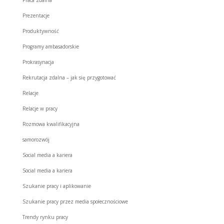
Prezentacje
Produktywność
Programy ambasadorskie
Prokrasynacja
Rekrutacja zdalna – jak się przygotować
Relacje
Relacje w pracy
Rozmowa kwalifikacyjna
samorozwój
Social media a kariera
Social media a kariera
Szukanie pracy i aplikowanie
Szukanie pracy przez media społecznościowe
Trendy rynku pracy