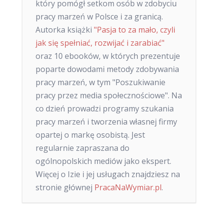
który pomógł setkom osób w zdobyciu
pracy marzeń w Polsce i za granicą.
Autorka książki
"Pasja to za mało, czyli
jak się spełniać, rozwijać i zarabiać"
oraz 10 ebooków, w których prezentuje
poparte dowodami metody zdobywania
pracy marzeń, w tym "Poszukiwanie
pracy przez media społecznościowe". Na
co dzień prowadzi programy szukania
pracy marzeń i tworzenia własnej firmy
opartej o markę osobistą. Jest
regularnie zapraszana do
ogólnopolskich mediów jako ekspert.
Więcej o Izie i jej usługach znajdziesz na
stronie głównej
PracaNaWymiar.pl
.