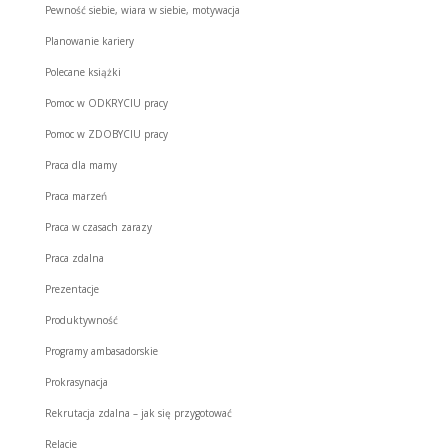
Pewność siebie, wiara w siebie, motywacja
Planowanie kariery
Polecane książki
Pomoc w ODKRYCIU pracy
Pomoc w ZDOBYCIU pracy
Praca dla mamy
Praca marzeń
Praca w czasach zarazy
Praca zdalna
Prezentacje
Produktywność
Programy ambasadorskie
Prokrasynacja
Rekrutacja zdalna – jak się przygotować
Relacje