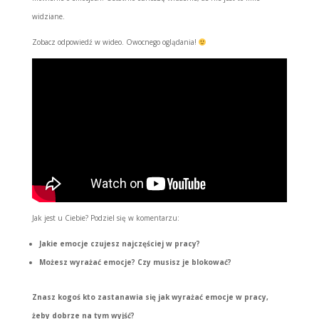
widziane.
Zobacz odpowiedź w wideo. Owocnego oglądania!
Jak jest u Ciebie? Podziel się w komentarzu:
Jakie emocje czujesz najczęściej w pracy?
Możesz wyrażać emocje? Czy musisz je blokować?
Znasz kogoś kto zastanawia się jak wyrażać emocje w pracy,
żeby dobrze na tym wyjść?