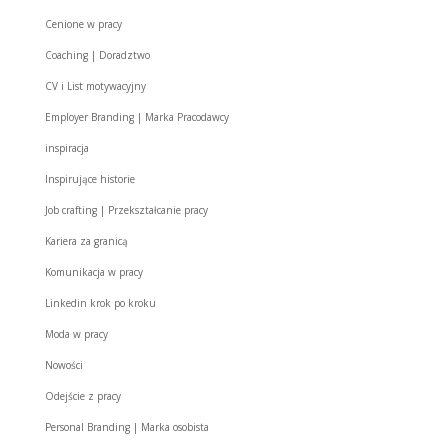
Cenione w pracy
Coaching | Doradztwo
CV i List motywacyjny
Employer Branding | Marka Pracodawcy
inspiracja
Inspirujące historie
Job crafting | Przekształcanie pracy
Kariera za granicą
Komunikacja w pracy
Linkedin krok po kroku
Moda w pracy
Nowości
Odejście z pracy
Personal Branding | Marka osobista