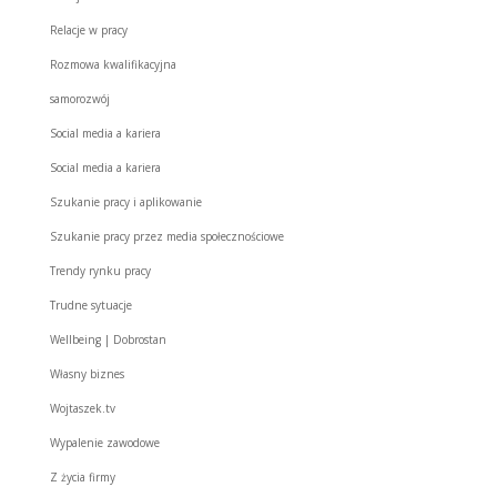
Relacje w pracy
Rozmowa kwalifikacyjna
samorozwój
Social media a kariera
Social media a kariera
Szukanie pracy i aplikowanie
Szukanie pracy przez media społecznościowe
Trendy rynku pracy
Trudne sytuacje
Wellbeing | Dobrostan
Własny biznes
Wojtaszek.tv
Wypalenie zawodowe
Z życia firmy