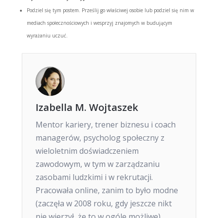
Podziel się tym postem. Prześlij go właściwej osobie lub podziel się nim w
mediach społecznościowych i wesprzyj znajomych w budującym
wyrażaniu uczuć.
Izabella M. Wojtaszek
Mentor kariery, trener biznesu i coach
managerów, psycholog społeczny z
wieloletnim doświadczeniem
zawodowym, w tym w zarządzaniu
zasobami ludzkimi i w rekrutacji.
Pracowała online, zanim to było modne
(zaczęła w 2008 roku, gdy jeszcze nikt
nie wierzył, że to w ogóle możliwe).