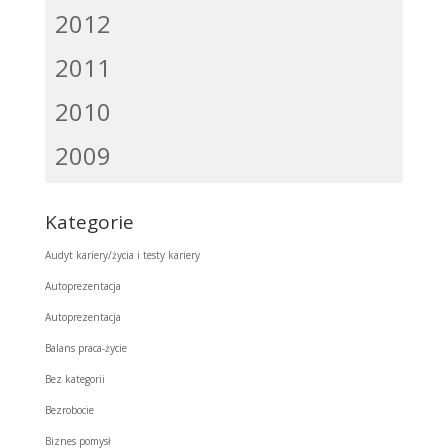
2012
2011
2010
2009
Kategorie
Audyt kariery/życia i testy kariery
Autoprezentacja
Autoprezentacja
Balans praca-życie
Bez kategorii
Bezrobocie
Biznes pomysł