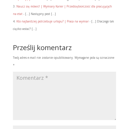
Naucz się mówić! | Wymiary Karier | Przedsiębiorczość dla pracujących
na etat
- [...] Następny post [...]
Kto najbardziej potrzebuje urlopu? | Praca na wymiar
- […] Dlaczego tak
ciężko wstać? […]
Prześlij komentarz
Twój adres e-mail nie zostanie opublikowany.
Wymagane pola są oznaczone
*