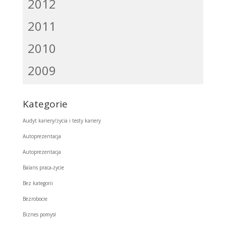
2012
2011
2010
2009
Kategorie
Audyt kariery/życia i testy kariery
Autoprezentacja
Autoprezentacja
Balans praca-życie
Bez kategorii
Bezrobocie
Biznes pomysł