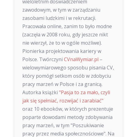
wieloletnim doświadczeniem
zawodowym, w tym w zarządzaniu
zasobami ludzkimi i w rekrutacji.
Pracowała online, zanim to było modne
(zaczęła w 2008 roku, gdy jeszcze nikt
nie wierzył, że to w ogóle możliwe).
Pionierka projektowania kariery w
Polsce. Twórczyni
CVnaWymiar.pl
–
wielowymiarowego sposobu pisania CV,
który pomógł setkom osób w zdobyciu
pracy marzeń w Polsce i za granicą.
Autorka książki
"Pasja to za mało, czyli
jak się spełniać, rozwijać i zarabiać"
oraz 10 ebooków, w których prezentuje
poparte dowodami metody zdobywania
pracy marzeń, w tym "Poszukiwanie
pracy przez media społecznościowe". Na