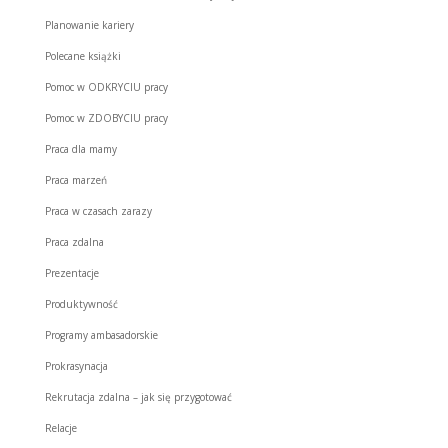
Planowanie kariery
Polecane książki
Pomoc w ODKRYCIU pracy
Pomoc w ZDOBYCIU pracy
Praca dla mamy
Praca marzeń
Praca w czasach zarazy
Praca zdalna
Prezentacje
Produktywność
Programy ambasadorskie
Prokrasynacja
Rekrutacja zdalna – jak się przygotować
Relacje