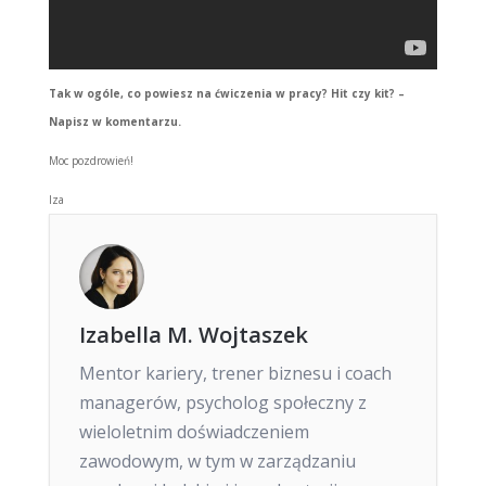
Tak w ogóle, co powiesz na ćwiczenia w pracy? Hit czy kit? –
Napisz w komentarzu.
Moc pozdrowień!
Iza
Izabella M. Wojtaszek
Mentor kariery, trener biznesu i coach
managerów, psycholog społeczny z
wieloletnim doświadczeniem
zawodowym, w tym w zarządzaniu