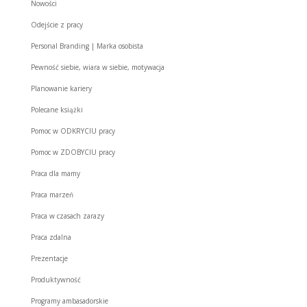
Nowości
Odejście z pracy
Personal Branding | Marka osobista
Pewność siebie, wiara w siebie, motywacja
Planowanie kariery
Polecane książki
Pomoc w ODKRYCIU pracy
Pomoc w ZDOBYCIU pracy
Praca dla mamy
Praca marzeń
Praca w czasach zarazy
Praca zdalna
Prezentacje
Produktywność
Programy ambasadorskie