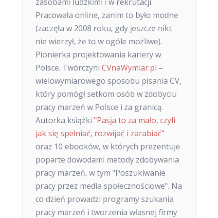
zasobami ludzkimi i w rekrutacji.
Pracowała online, zanim to było modne
(zaczęła w 2008 roku, gdy jeszcze nikt
nie wierzył, że to w ogóle możliwe).
Pionierka projektowania kariery w
Polsce. Twórczyni
CVnaWymiar.pl
–
wielowymiarowego sposobu pisania CV,
który pomógł setkom osób w zdobyciu
pracy marzeń w Polsce i za granicą.
Autorka książki
"Pasja to za mało, czyli
jak się spełniać, rozwijać i zarabiać"
oraz 10 ebooków, w których prezentuje
poparte dowodami metody zdobywania
pracy marzeń, w tym "Poszukiwanie
pracy przez media społecznościowe". Na
co dzień prowadzi programy szukania
pracy marzeń i tworzenia własnej firmy