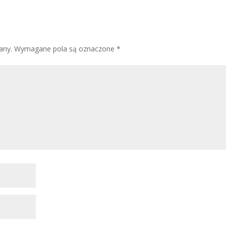
any.
Wymagane pola są oznaczone
*