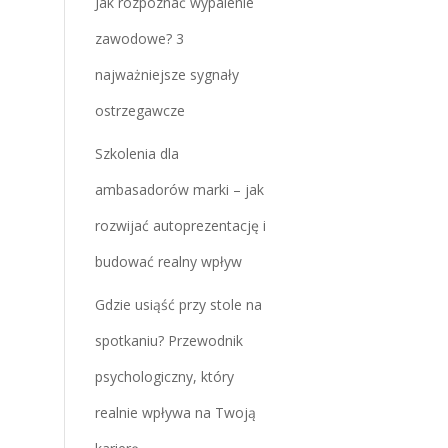
Jak rozpoznać wypalenie
zawodowe? 3
najważniejsze sygnały
ostrzegawcze
Szkolenia dla
ambasadorów marki – jak
rozwijać autoprezentację i
budować realny wpływ
Gdzie usiąść przy stole na
spotkaniu? Przewodnik
psychologiczny, który
realnie wpływa na Twoją