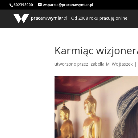
602398000
wsparcie@pracanawymiar.pl
Od 2008 roku pracuję online
Karmiąc wizjonera
utworzone przez
Izabella M. Wojtaszek
|