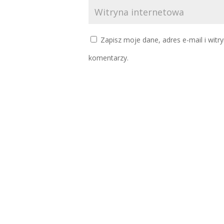
Zapisz moje dane, adres e-mail i witr
komentarzy.