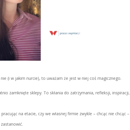
nie (i w jakim nurcie), to uważam że jest w niej coś magicznego.
tnio zamknięte sklepy. To skłania do zatrzymania, refleksji, inspiracji,
pracując na etacie, czy we własnej firmie zwykle – chcąc nie chcąc –
 zastanowić.