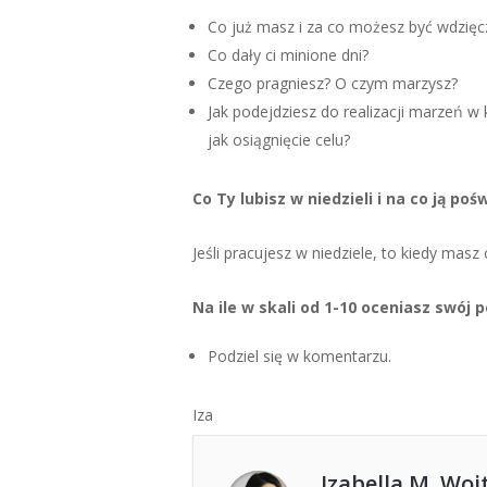
Co już masz i za co możesz być wdzięc
Co dały ci minione dni?
Czego pragniesz? O czym marzysz?
Jak podejdziesz do realizacji marzeń w 
jak osiągnięcie celu?
Co Ty lubisz w niedzieli i na co ją poś
Jeśli pracujesz w niedziele, to kiedy mas
Na ile w skali od 1-10 oceniasz swój 
Podziel się w komentarzu.
Iza
Izabella M. Woj