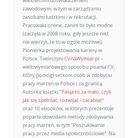
wieloletnim doświadczeniem
zawodowym, w tym w zarządzaniu
zasobami ludzkimi i w rekrutacji.
Pracowała online, zanim to było modne
(zaczęła w 2008 roku, gdy jeszcze nikt
nie wierzył, że to w ogóle możliwe).
Pionierka projektowania kariery w
Polsce. Twórczyni
CVnaWymiar.pl
–
wielowymiarowego sposobu pisania CV,
który pomógł setkom osób w zdobyciu
pracy marzeń w Polsce i za granicą.
Autorka książki
"Pasja to za mało, czyli
jak się spełniać, rozwijać i zarabiać"
oraz 10 ebooków, w których prezentuje
poparte dowodami metody zdobywania
pracy marzeń, w tym "Poszukiwanie
pracy przez media społecznościowe". Na