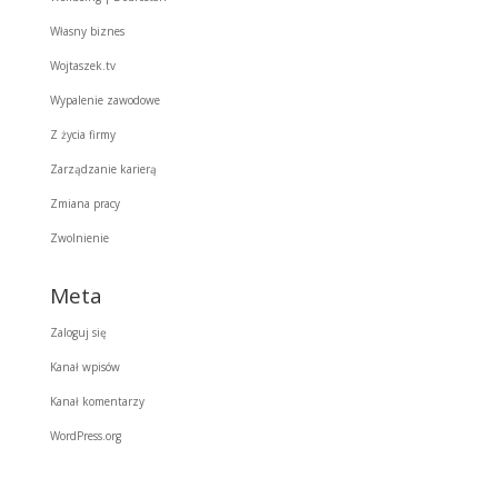
Własny biznes
Wojtaszek.tv
Wypalenie zawodowe
Z życia firmy
Zarządzanie karierą
Zmiana pracy
Zwolnienie
Meta
Zaloguj się
Kanał wpisów
Kanał komentarzy
WordPress.org