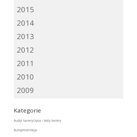
2015
2014
2013
2012
2011
2010
2009
Kategorie
Audyt kariery/życia i testy kariery
Autoprezentacja