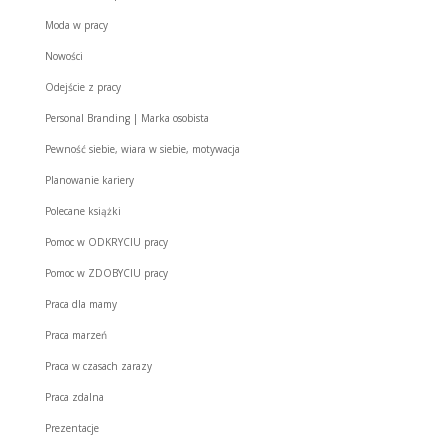
Moda w pracy
Nowości
Odejście z pracy
Personal Branding | Marka osobista
Pewność siebie, wiara w siebie, motywacja
Planowanie kariery
Polecane książki
Pomoc w ODKRYCIU pracy
Pomoc w ZDOBYCIU pracy
Praca dla mamy
Praca marzeń
Praca w czasach zarazy
Praca zdalna
Prezentacje