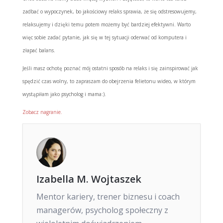
zadbać o wypoczynek, bo jakościowy relaks sprawia, że się odstresowujemy,
relaksujemy i dzięki temu potem możemy być bardziej efektywni. Warto
więc sobie zadać pytanie, jak się w tej sytuacji oderwać od komputera i
złapać balans.
Jeśli masz ochotę poznać mój ostatni sposób na relaks i się zainspirować jak
spędzić czas wolny, to zapraszam do obejrzenia felietonu wideo, w którym
wystąpiłam jako psycholog i mama:).
Zobacz nagranie.
Izabella M. Wojtaszek
Mentor kariery, trener biznesu i coach
managerów, psycholog społeczny z