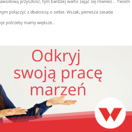
 zawodową przyszłość, tym bardziej warto zająć się również… Twoim
 połączyć z dbałością o siebie. Wszak, pierwsza zasada
oje potrzeby mamy większe...