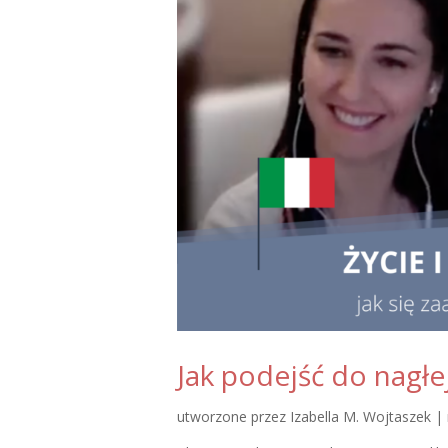
Jak podejść do nagłe
utworzone przez
Izabella M. Wojtaszek
|