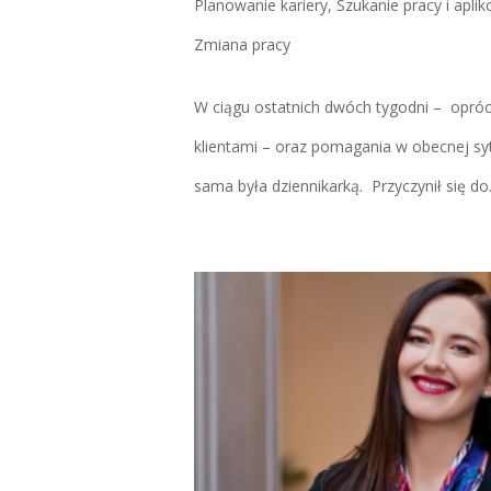
Planowanie kariery
,
Szukanie pracy i apli
Zmiana pracy
W ciągu ostatnich dwóch tygodni – opróc
klientami – oraz pomagania w obecnej sy
sama była dziennikarką. Przyczynił się do.