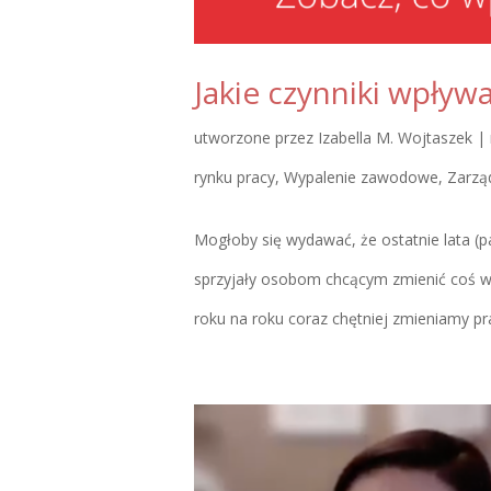
Jakie czynniki wpływa
utworzone przez
Izabella M. Wojtaszek
|
rynku pracy
,
Wypalenie zawodowe
,
Zarząd
Mogłoby się wydawać, że ostatnie lata (p
sprzyjały osobom chcącym zmienić coś w 
roku na roku coraz chętniej zmieniamy pr