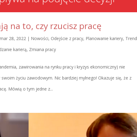
ją na to, czy rzucisz pracę
mar 28, 2022
|
Nowości
,
Odejście z pracy
,
Planowanie kariery
,
Trend
zanie karierą
,
Zmiana pracy
andemia, zawirowania na rynku pracy i kryzys ekonomiczny) nie
swoim życiu zawodowym. Nic bardziej mylnego! Okazuje się, że z
acę. Mówią o tym jedne z...