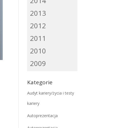
2014
2013
2012
2011
2010
2009
Kategorie
Audyt kariery/życia i testy
kariery
Autoprezentacja
Autoprezentacja