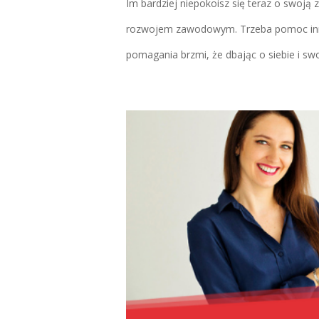
Im bardziej niepokoisz się teraz o swoją
rozwojem zawodowym. Trzeba pomoc innym
pomagania brzmi, że dbając o siebie i sw