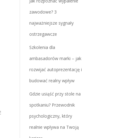
Jak rozpoznać wypalenie
zawodowe? 3
najważniejsze sygnały
ostrzegawcze
Szkolenia dla
ambasadorów marki – jak
rozwijać autoprezentację i
budować realny wpływ
Gdzie usiąść przy stole na
spotkaniu? Przewodnik
ć
psychologiczny, który
realnie wpływa na Twoją