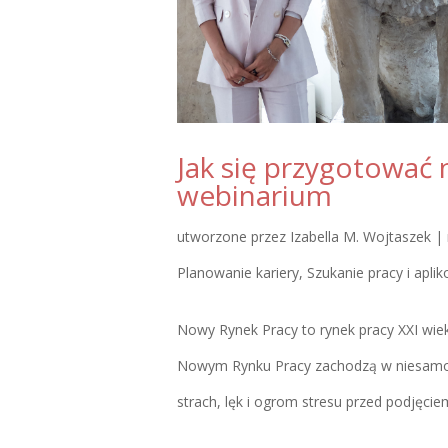
Jak się przygotować
webinarium
utworzone przez
Izabella M. Wojtaszek
|
Planowanie kariery
,
Szukanie pracy i apli
Nowy Rynek Pracy to rynek pracy XXI wi
Nowym Rynku Pracy zachodzą w niesamow
strach, lęk i ogrom stresu przed podjęciem