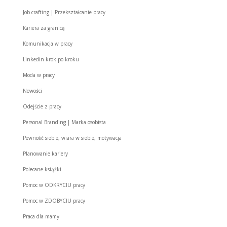
Job crafting | Przekształcanie pracy
Kariera za granicą
Komunikacja w pracy
Linkedin krok po kroku
Moda w pracy
Nowości
Odejście z pracy
Personal Branding | Marka osobista
Pewność siebie, wiara w siebie, motywacja
Planowanie kariery
Polecane książki
Pomoc w ODKRYCIU pracy
Pomoc w ZDOBYCIU pracy
Praca dla mamy