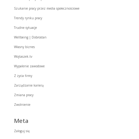
Szukanie pracy przez media społecznościowe
Trendy rynku pracy
Trudne sytuacje
Wellbeing | Dobrostan
Własny biznes
Wojtaszek.tv
Wypalenie zawodowe
Z życia firmy
Zarządzanie karierą
Zmiana pracy
Zwolnienie
Meta
Zaloguj się