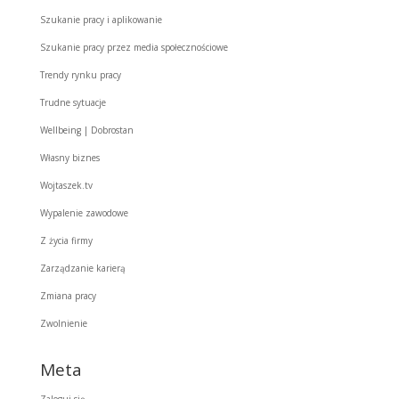
Szukanie pracy i aplikowanie
Szukanie pracy przez media społecznościowe
Trendy rynku pracy
Trudne sytuacje
Wellbeing | Dobrostan
Własny biznes
Wojtaszek.tv
Wypalenie zawodowe
Z życia firmy
Zarządzanie karierą
Zmiana pracy
Zwolnienie
Meta
Zaloguj się