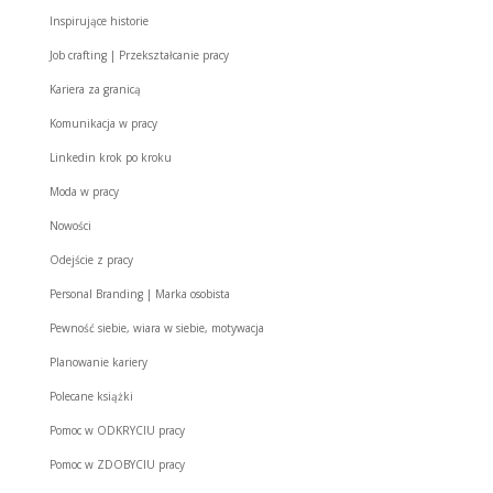
Inspirujące historie
Job crafting | Przekształcanie pracy
Kariera za granicą
Komunikacja w pracy
Linkedin krok po kroku
Moda w pracy
Nowości
Odejście z pracy
Personal Branding | Marka osobista
Pewność siebie, wiara w siebie, motywacja
Planowanie kariery
Polecane książki
Pomoc w ODKRYCIU pracy
Pomoc w ZDOBYCIU pracy