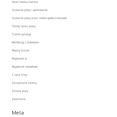
Social media a kariera
Szukanie pracy i aplikowanie
Szukanie pracy przez media społecznościowe
Trendy rynku pracy
Trudne sytuacje
Wellbeing | Dobrostan
Własny biznes
Wojtaszek.tv
Wypalenie zawodowe
Z życia firmy
Zarządzanie karierą
Zmiana pracy
Zwolnienie
Meta