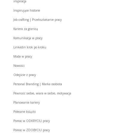
inspiracja
Inspirujące historie
Job crafting | Przekształcanie pracy
Kariera za granicą
Komunikacja w pracy
Linkedin krok po kroku
Moda w pracy
Nowości
Odejście z pracy
Personal Branding | Marka osobista
Pewność siebie, wiara w siebie, motywacja
Planowanie kariery
Polecane książki
Pomoc w ODKRYCIU pracy
Pomoc w ZDOBYCIU pracy