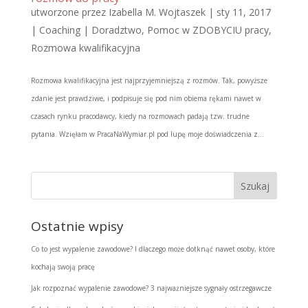
utworzone przez
Izabella M. Wojtaszek
|
sty 11, 2017
|
Coaching | Doradztwo
,
Pomoc w ZDOBYCIU pracy
,
Rozmowa kwalifikacyjna
Rozmowa kwalifikacyjna jest najprzyjemniejszą z rozmów. Tak, powyższe
zdanie jest prawdziwe, i podpisuje się pod nim obiema rękami nawet w
czasach rynku pracodawcy, kiedy na rozmowach padają tzw. trudne
pytania. Wzięłam w PracaNaWymiar.pl pod lupę moje doświadczenia z...
Ostatnie wpisy
Co to jest wypalenie zawodowe? I dlaczego może dotknąć nawet osoby, które
kochają swoją pracę
Jak rozpoznać wypalenie zawodowe? 3 najważniejsze sygnały ostrzegawcze