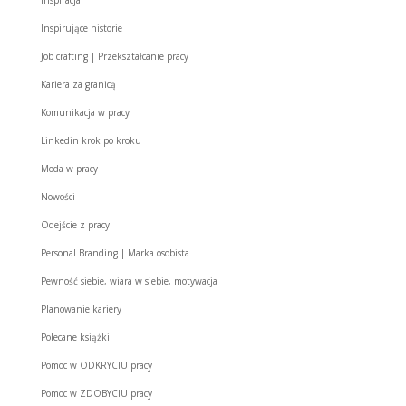
inspiracja
Inspirujące historie
Job crafting | Przekształcanie pracy
Kariera za granicą
Komunikacja w pracy
Linkedin krok po kroku
Moda w pracy
Nowości
Odejście z pracy
Personal Branding | Marka osobista
Pewność siebie, wiara w siebie, motywacja
Planowanie kariery
Polecane książki
Pomoc w ODKRYCIU pracy
Pomoc w ZDOBYCIU pracy