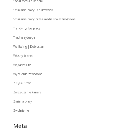
Social media a kariera
Szukanie pracy i aplikowanie
Szukanie pracy przez media społecznościowe
Trendy rynku pracy
Trudne sytuacje
Wellbeing | Dobrostan
Własny biznes
Wojtaszek.tv
Wypalenie zawodowe
Z życia firmy
Zarządzanie karierą
Zmiana pracy
Zwolnienie
Meta