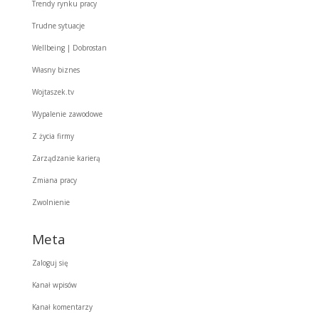
Trendy rynku pracy
Trudne sytuacje
Wellbeing | Dobrostan
Własny biznes
Wojtaszek.tv
Wypalenie zawodowe
Z życia firmy
Zarządzanie karierą
Zmiana pracy
Zwolnienie
Meta
Zaloguj się
Kanał wpisów
Kanał komentarzy