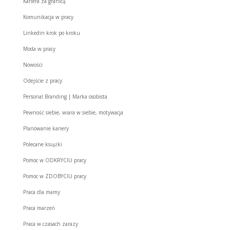
Kariera za granicą
Komunikacja w pracy
Linkedin krok po kroku
Moda w pracy
Nowości
Odejście z pracy
Personal Branding | Marka osobista
Pewność siebie, wiara w siebie, motywacja
Planowanie kariery
Polecane książki
Pomoc w ODKRYCIU pracy
Pomoc w ZDOBYCIU pracy
Praca dla mamy
Praca marzeń
Praca w czasach zarazy