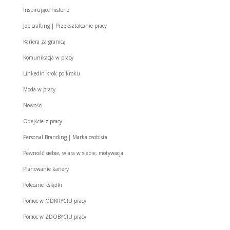
Inspirujące historie
Job crafting | Przekształcanie pracy
Kariera za granicą
Komunikacja w pracy
Linkedin krok po kroku
Moda w pracy
Nowości
Odejście z pracy
Personal Branding | Marka osobista
Pewność siebie, wiara w siebie, motywacja
Planowanie kariery
Polecane książki
Pomoc w ODKRYCIU pracy
Pomoc w ZDOBYCIU pracy