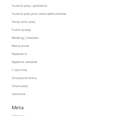
Szukanie pracy i aplikowanie
Szukanie pracy przez media społecznościowe
Trendy rynku pracy
Trudne sytuacje
Wellbeing | Dobrostan
Własny biznes
Wojtaszek.tv
Wypalenie zawodowe
Z życia firmy
Zarządzanie karierą
Zmiana pracy
Zwolnienie
Meta
Zaloguj się