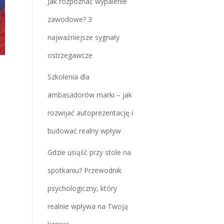
Jak rozpoznać wypalenie
zawodowe? 3
najważniejsze sygnały
ostrzegawcze
Szkolenia dla
ambasadorów marki – jak
rozwijać autoprezentację i
budować realny wpływ
Gdzie usiąść przy stole na
spotkaniu? Przewodnik
psychologiczny, który
realnie wpływa na Twoją