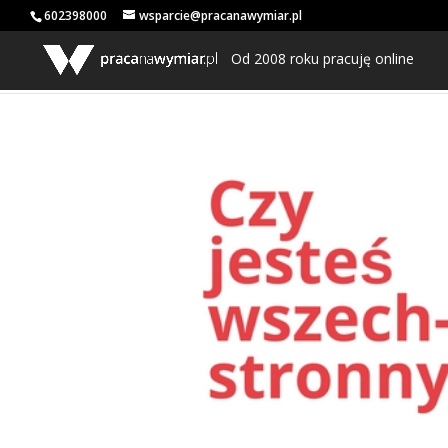
602398000
wsparcie@pracanawymiar.pl
Od 2008 roku pracuję online