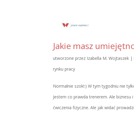
Jakie masz umiejętn
utworzone przez
Izabella M. Wojtaszek
|
rynku pracy
Normalnie szok!:) W tym tygodniu nie tyl
Jestem co prawda trenerem. Ale biznesu 
ćwiczenia fizyczne. Ale jak widać prowadze