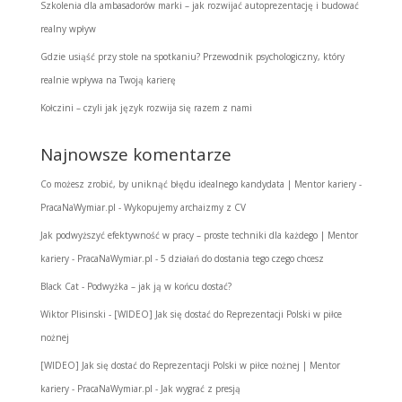
Szkolenia dla ambasadorów marki – jak rozwijać autoprezentację i budować
realny wpływ
Gdzie usiąść przy stole na spotkaniu? Przewodnik psychologiczny, który
realnie wpływa na Twoją karierę
Kołczini – czyli jak język rozwija się razem z nami
Najnowsze komentarze
Co możesz zrobić, by uniknąć błędu idealnego kandydata | Mentor kariery -
PracaNaWymiar.pl
-
Wykopujemy archaizmy z CV
Jak podwyższyć efektywność w pracy – proste techniki dla każdego | Mentor
kariery - PracaNaWymiar.pl
-
5 działań do dostania tego czego chcesz
Black Cat
-
Podwyżka – jak ją w końcu dostać?
Wiktor Plisinski
-
[WIDEO] Jak się dostać do Reprezentacji Polski w piłce
nożnej
[WIDEO] Jak się dostać do Reprezentacji Polski w piłce nożnej | Mentor
kariery - PracaNaWymiar.pl
-
Jak wygrać z presją