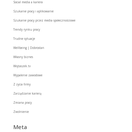
Social media a kariera
Szukanie pracy i aplikowanie
Szukanie pracy przez media społecznościowe
Trendy rynku pracy
Trudne sytuacje
Wellbeing | Dobrostan
Własny biznes
Wojtaszek.tv
Wypalenie zawodowe
Z życia firmy
Zarządzanie karierą
Zmiana pracy
Zwolnienie
Meta