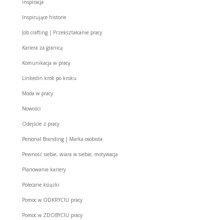
inspiracja
Inspirujące historie
Job crafting | Przekształcanie pracy
Kariera za granicą
Komunikacja w pracy
Linkedin krok po kroku
Moda w pracy
Nowości
Odejście z pracy
Personal Branding | Marka osobista
Pewność siebie, wiara w siebie, motywacja
Planowanie kariery
Polecane książki
Pomoc w ODKRYCIU pracy
Pomoc w ZDOBYCIU pracy