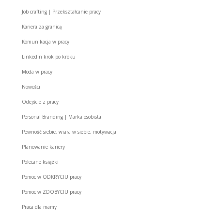
Job crafting | Przekształcanie pracy
Kariera za granicą
Komunikacja w pracy
Linkedin krok po kroku
Moda w pracy
Nowości
Odejście z pracy
Personal Branding | Marka osobista
Pewność siebie, wiara w siebie, motywacja
Planowanie kariery
Polecane książki
Pomoc w ODKRYCIU pracy
Pomoc w ZDOBYCIU pracy
Praca dla mamy