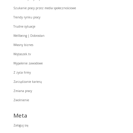
Szukanie pracy przez media społecznościowe
Trendy rynku pracy
Trudne sytuacje
Wellbeing | Dobrostan
Własny biznes
Wojtaszek.tv
Wypalenie zawodowe
Z życia firmy
Zarządzanie karierą
Zmiana pracy
Zwolnienie
Meta
Zaloguj się