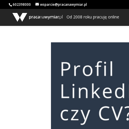
602398000
wsparcie@pracanawymiar.pl
Od 2008 roku pracuję online