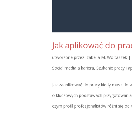
Jak aplikować do pra
utworzone przez
Izabella M. Wojtaszek
|
Social media a kariera
,
Szukanie pracy i a
Jak zaaplikować do pracy kiedy masz do w
o kluczowych podstawach przygotowania p
czym profil profesjonalistów różni się od C