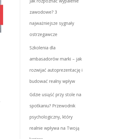
Jak rozpoznać wypalenie
zawodowe? 3
najważniejsze sygnały
ostrzegawcze
Szkolenia dla
ambasadorów marki – jak
rozwijać autoprezentację i
budować realny wpływ
Gdzie usiąść przy stole na
,
spotkaniu? Przewodnik
psychologiczny, który
realnie wpływa na Twoją