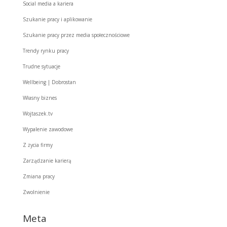
Social media a kariera
Szukanie pracy i aplikowanie
Szukanie pracy przez media społecznościowe
Trendy rynku pracy
Trudne sytuacje
Wellbeing | Dobrostan
Własny biznes
Wojtaszek.tv
Wypalenie zawodowe
Z życia firmy
Zarządzanie karierą
Zmiana pracy
Zwolnienie
Meta