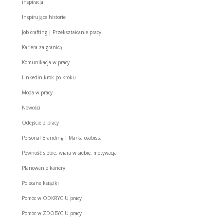
inspiracja
Inspirujące historie
Job crafting | Przekształcanie pracy
Kariera za granicą
Komunikacja w pracy
Linkedin krok po kroku
Moda w pracy
Nowości
Odejście z pracy
Personal Branding | Marka osobista
Pewność siebie, wiara w siebie, motywacja
Planowanie kariery
Polecane książki
Pomoc w ODKRYCIU pracy
Pomoc w ZDOBYCIU pracy