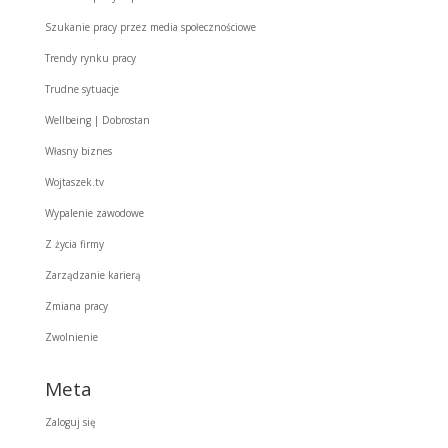
Szukanie pracy przez media społecznościowe
Trendy rynku pracy
Trudne sytuacje
Wellbeing | Dobrostan
Własny biznes
Wojtaszek.tv
Wypalenie zawodowe
Z życia firmy
Zarządzanie karierą
Zmiana pracy
Zwolnienie
Meta
Zaloguj się