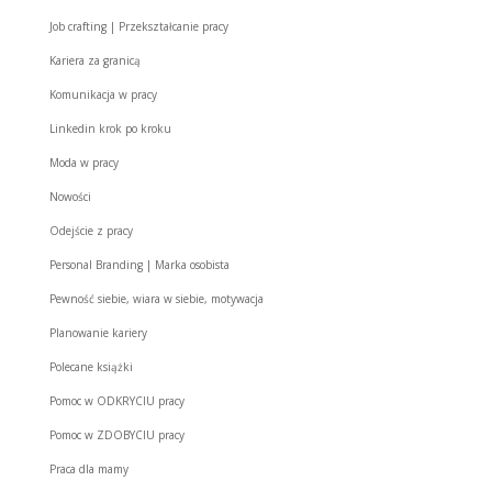
Job crafting | Przekształcanie pracy
Kariera za granicą
Komunikacja w pracy
Linkedin krok po kroku
Moda w pracy
Nowości
Odejście z pracy
Personal Branding | Marka osobista
Pewność siebie, wiara w siebie, motywacja
Planowanie kariery
Polecane książki
Pomoc w ODKRYCIU pracy
Pomoc w ZDOBYCIU pracy
Praca dla mamy