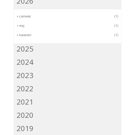
2026
+
czerwiec
(1)
+
maj
(1)
+
kwiecień
(1)
2025
2024
2023
2022
2021
2020
2019