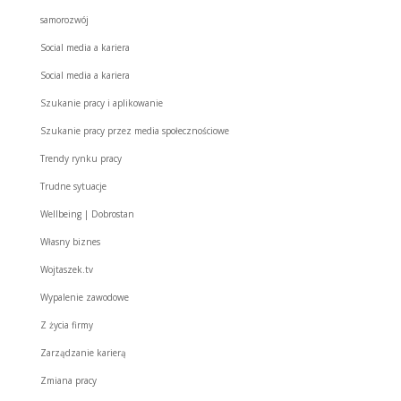
samorozwój
Social media a kariera
Social media a kariera
Szukanie pracy i aplikowanie
Szukanie pracy przez media społecznościowe
Trendy rynku pracy
Trudne sytuacje
Wellbeing | Dobrostan
Własny biznes
Wojtaszek.tv
Wypalenie zawodowe
Z życia firmy
Zarządzanie karierą
Zmiana pracy