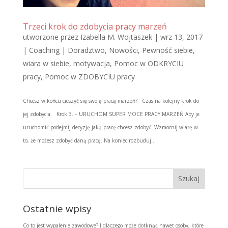
Trzeci krok do zdobycia pracy marzeń
utworzone przez
Izabella M. Wojtaszek
|
wrz 13, 2017
|
Coaching | Doradztwo
,
Nowości
,
Pewność siebie,
wiara w siebie, motywacja
,
Pomoc w ODKRYCIU
pracy
,
Pomoc w ZDOBYCIU pracy
Chcesz w końcu cieszyć się swoją pracą marzeń? Czas na kolejny krok do
jej zdobycia. Krok 3. – URUCHOM SUPER MOCE PRACY MARZEŃ Aby je
uruchomić podejmij decyzję jaką pracę chcesz zdobyć. Wzmocnij wiarę w
to, że możesz zdobyć daną pracę. Na koniec rozbuduj...
Ostatnie wpisy
Co to jest wypalenie zawodowe? I dlaczego może dotknąć nawet osoby, które