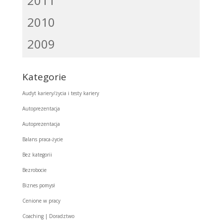
2011
2010
2009
Kategorie
Audyt kariery/życia i testy kariery
Autoprezentacja
Autoprezentacja
Balans praca-życie
Bez kategorii
Bezrobocie
Biznes pomysł
Cenione w pracy
Coaching | Doradztwo