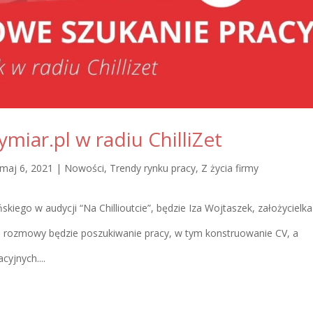
iar.pl w radiu ChilliZet
maj 6, 2021
|
Nowości
,
Trendy rynku pracy
,
Z życia firmy
iego w audycji “Na Chillioutcie”, będzie Iza Wojtaszek, założycielka
rozmowy będzie poszukiwanie pracy, w tym konstruowanie CV, a
yjnych....