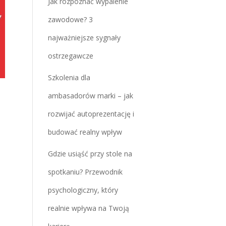
Jak rozpoznać wypalenie
zawodowe? 3
najważniejsze sygnały
ostrzegawcze
Szkolenia dla
ambasadorów marki – jak
rozwijać autoprezentację i
budować realny wpływ
Gdzie usiąść przy stole na
spotkaniu? Przewodnik
psychologiczny, który
realnie wpływa na Twoją