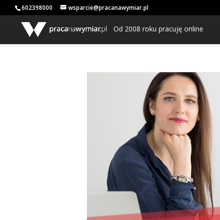
602398000
wsparcie@pracanawymiar.pl
Od 2008 roku pracuję online