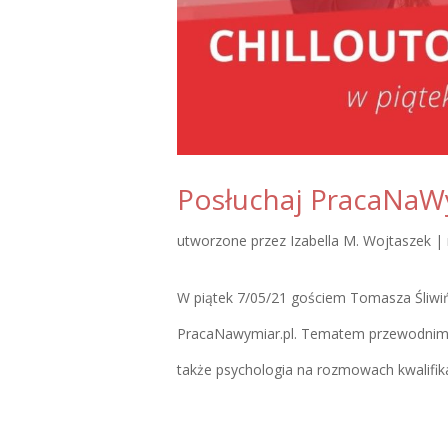
Posłuchaj PracaNaWym
utworzone przez
Izabella M. Wojtaszek
|
W piątek 7/05/21 gościem Tomasza Śliwińsk
PracaNawymiar.pl. Tematem przewodnim 
także psychologia na rozmowach kwalifikac