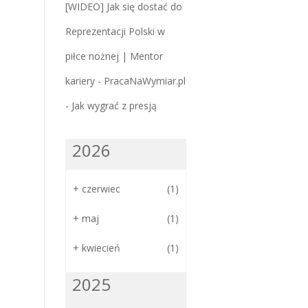
[WIDEO] Jak się dostać do
Reprezentacji Polski w
piłce nożnej | Mentor
kariery - PracaNaWymiar.pl
-
Jak wygrać z presją
2026
+
czerwiec
(1)
+
maj
(1)
+
kwiecień
(1)
2025