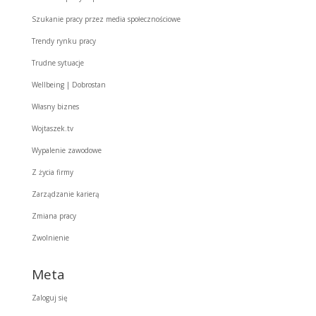
Szukanie pracy przez media społecznościowe
Trendy rynku pracy
Trudne sytuacje
Wellbeing | Dobrostan
Własny biznes
Wojtaszek.tv
Wypalenie zawodowe
Z życia firmy
Zarządzanie karierą
Zmiana pracy
Zwolnienie
Meta
Zaloguj się