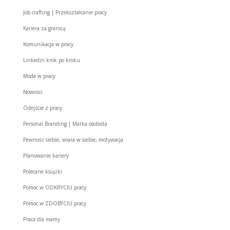
Job crafting | Przekształcanie pracy
Kariera za granicą
Komunikacja w pracy
Linkedin krok po kroku
Moda w pracy
Nowości
Odejście z pracy
Personal Branding | Marka osobista
Pewność siebie, wiara w siebie, motywacja
Planowanie kariery
Polecane książki
Pomoc w ODKRYCIU pracy
Pomoc w ZDOBYCIU pracy
Praca dla mamy