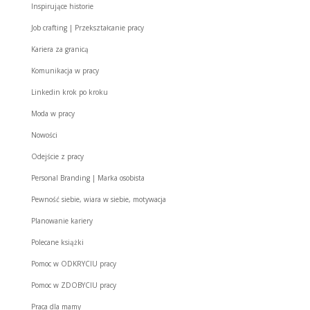
Inspirujące historie
Job crafting | Przekształcanie pracy
Kariera za granicą
Komunikacja w pracy
Linkedin krok po kroku
Moda w pracy
Nowości
Odejście z pracy
Personal Branding | Marka osobista
Pewność siebie, wiara w siebie, motywacja
Planowanie kariery
Polecane książki
Pomoc w ODKRYCIU pracy
Pomoc w ZDOBYCIU pracy
Praca dla mamy