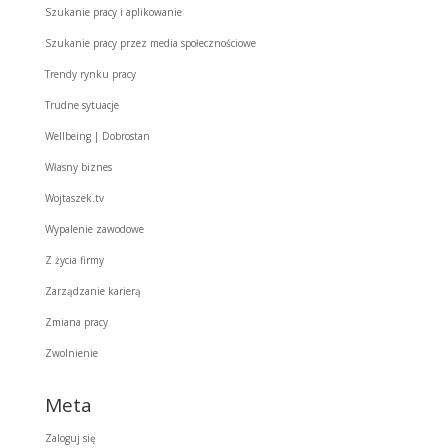
Szukanie pracy i aplikowanie
Szukanie pracy przez media społecznościowe
Trendy rynku pracy
Trudne sytuacje
Wellbeing | Dobrostan
Własny biznes
Wojtaszek.tv
Wypalenie zawodowe
Z życia firmy
Zarządzanie karierą
Zmiana pracy
Zwolnienie
Meta
Zaloguj się