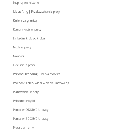
Inspirujące historie
Job crafting | Przekształcanie pracy
Kariera za granicą
Komunikacja w pracy
Linkedin krok po kroku
Moda w pracy
Nowości
Odejście z pracy
Personal Branding | Marka osobista
Pewność siebie, wiara w siebie, motywacja
Planowanie kariery
Polecane książki
Pomoc w ODKRYCIU pracy
Pomoc w ZDOBYCIU pracy
Praca dla mamy