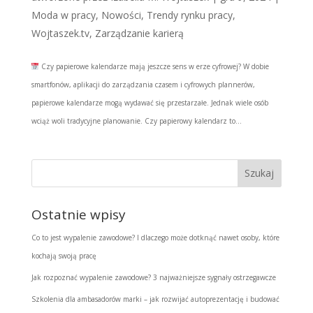
Moda w pracy
,
Nowości
,
Trendy rynku pracy
,
Wojtaszek.tv
,
Zarządzanie karierą
Czy papierowe kalendarze mają jeszcze sens w erze cyfrowej? W dobie
smartfonów, aplikacji do zarządzania czasem i cyfrowych plannerów,
papierowe kalendarze mogą wydawać się przestarzałe. Jednak wiele osób
wciąż woli tradycyjne planowanie. Czy papierowy kalendarz to...
Ostatnie wpisy
Co to jest wypalenie zawodowe? I dlaczego może dotknąć nawet osoby, które
kochają swoją pracę
Jak rozpoznać wypalenie zawodowe? 3 najważniejsze sygnały ostrzegawcze
Szkolenia dla ambasadorów marki – jak rozwijać autoprezentację i budować