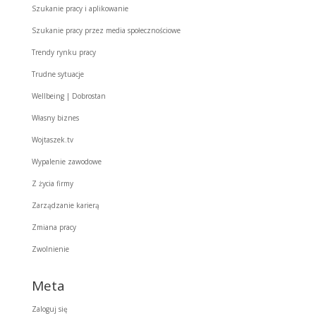
Szukanie pracy i aplikowanie
Szukanie pracy przez media społecznościowe
Trendy rynku pracy
Trudne sytuacje
Wellbeing | Dobrostan
Własny biznes
Wojtaszek.tv
Wypalenie zawodowe
Z życia firmy
Zarządzanie karierą
Zmiana pracy
Zwolnienie
Meta
Zaloguj się