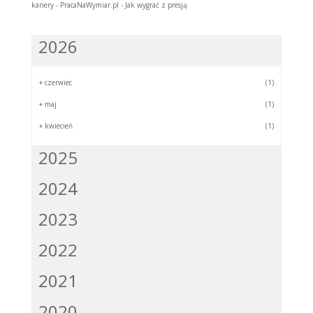
kariery - PracaNaWymiar.pl
-
Jak wygrać z presją
2026
+
czerwiec
(1)
+
maj
(1)
+
kwiecień
(1)
2025
2024
2023
2022
2021
2020