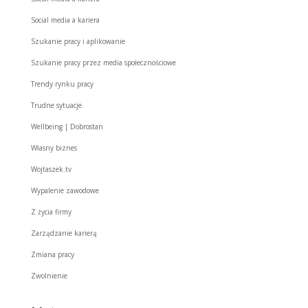
Social media a kariera
Szukanie pracy i aplikowanie
Szukanie pracy przez media społecznościowe
Trendy rynku pracy
Trudne sytuacje
Wellbeing | Dobrostan
Własny biznes
Wojtaszek.tv
Wypalenie zawodowe
Z życia firmy
Zarządzanie karierą
Zmiana pracy
Zwolnienie