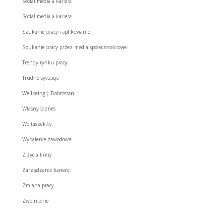
Social media a kariera
Social media a kariera
Szukanie pracy i aplikowanie
Szukanie pracy przez media społecznościowe
Trendy rynku pracy
Trudne sytuacje
Wellbeing | Dobrostan
Własny biznes
Wojtaszek.tv
Wypalenie zawodowe
Z życia firmy
Zarządzanie karierą
Zmiana pracy
Zwolnienie