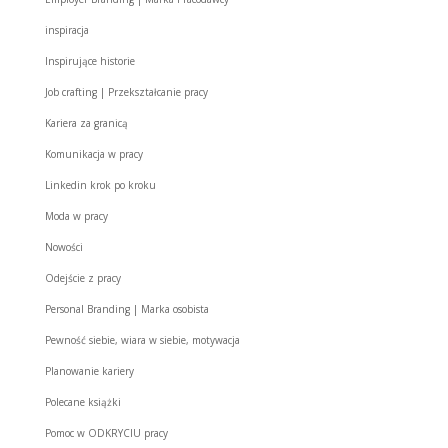
inspiracja
Inspirujące historie
Job crafting | Przekształcanie pracy
Kariera za granicą
Komunikacja w pracy
Linkedin krok po kroku
Moda w pracy
Nowości
Odejście z pracy
Personal Branding | Marka osobista
Pewność siebie, wiara w siebie, motywacja
Planowanie kariery
Polecane książki
Pomoc w ODKRYCIU pracy