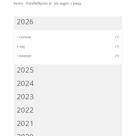
kariery - PracaNaWymiar.pl
-
Jak wygrać z presją
2026
+
czerwiec
(1)
+
maj
(1)
+
kwiecień
(1)
2025
2024
2023
2022
2021