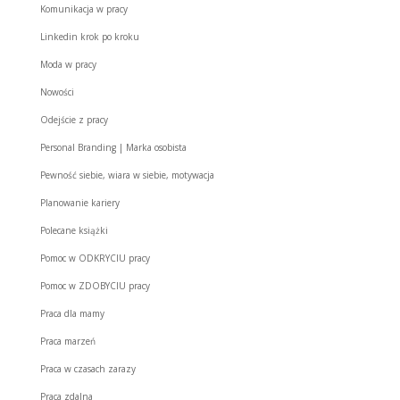
Komunikacja w pracy
Linkedin krok po kroku
Moda w pracy
Nowości
Odejście z pracy
Personal Branding | Marka osobista
Pewność siebie, wiara w siebie, motywacja
Planowanie kariery
Polecane książki
Pomoc w ODKRYCIU pracy
Pomoc w ZDOBYCIU pracy
Praca dla mamy
Praca marzeń
Praca w czasach zarazy
Praca zdalna