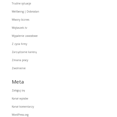
Trudne sytuacje
Wellbeing | Dobrostan
Własny biznes
Wojtaszek.tv
Wypalenie zawodowe
Z życia firmy
Zarządzanie karierą
Zmiana pracy
Zwolnienie
Meta
Zaloguj się
Kanał wpisów
Kanał komentarzy
WordPress.org