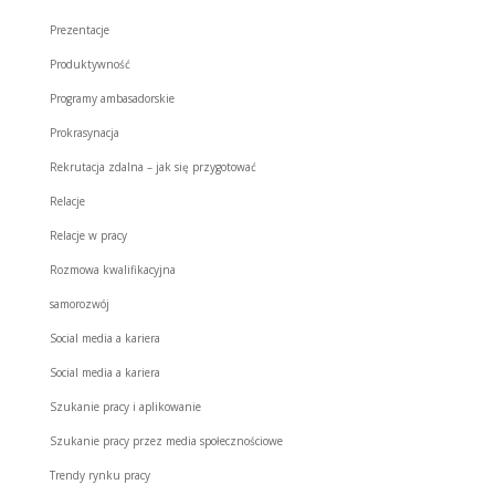
Prezentacje
Produktywność
Programy ambasadorskie
Prokrasynacja
Rekrutacja zdalna – jak się przygotować
Relacje
Relacje w pracy
Rozmowa kwalifikacyjna
samorozwój
Social media a kariera
Social media a kariera
Szukanie pracy i aplikowanie
Szukanie pracy przez media społecznościowe
Trendy rynku pracy