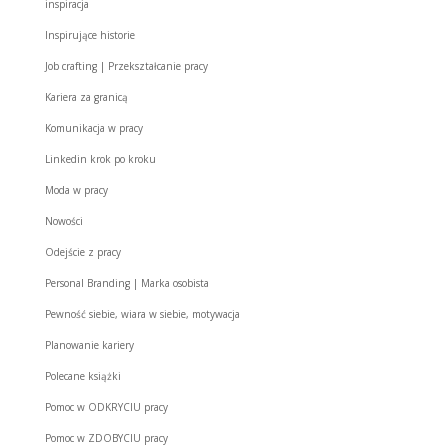
inspiracja
Inspirujące historie
Job crafting | Przekształcanie pracy
Kariera za granicą
Komunikacja w pracy
Linkedin krok po kroku
Moda w pracy
Nowości
Odejście z pracy
Personal Branding | Marka osobista
Pewność siebie, wiara w siebie, motywacja
Planowanie kariery
Polecane książki
Pomoc w ODKRYCIU pracy
Pomoc w ZDOBYCIU pracy