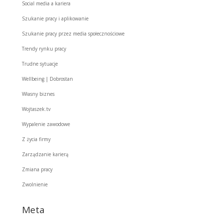
Social media a kariera
Szukanie pracy i aplikowanie
Szukanie pracy przez media społecznościowe
Trendy rynku pracy
Trudne sytuacje
Wellbeing | Dobrostan
Własny biznes
Wojtaszek.tv
Wypalenie zawodowe
Z życia firmy
Zarządzanie karierą
Zmiana pracy
Zwolnienie
Meta