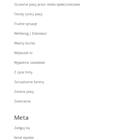
Szukanie pracy przez media społecznościowe
Trendy rynku pracy
Trudne sytuacje
Wellbeing | Dobrostan
Własny biznes
Wojtaszek.tv
Wypalenie zawodowe
Z życia firmy
Zarządzanie karierą
Zmiana pracy
Zwolnienie
Meta
Zaloguj się
Kanał wpisów