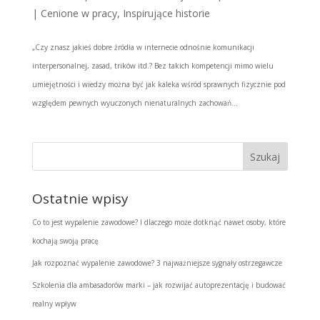
|
Cenione w pracy
,
Inspirujące historie
„Czy znasz jakieś dobre źródła w internecie odnośnie komunikacji
interpersonalnej, zasad, trików itd.? Bez takich kompetencji mimo wielu
umiejętności i wiedzy można być jak kaleka wśród sprawnych fizycznie pod
względem pewnych wyuczonych nienaturalnych zachowań...
Ostatnie wpisy
Co to jest wypalenie zawodowe? I dlaczego może dotknąć nawet osoby, które
kochają swoją pracę
Jak rozpoznać wypalenie zawodowe? 3 najważniejsze sygnały ostrzegawcze
Szkolenia dla ambasadorów marki – jak rozwijać autoprezentację i budować
realny wpływ