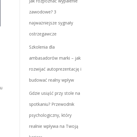
Jak rozpoznać wypalenie
zawodowe? 3
najważniejsze sygnały
ostrzegawcze
Szkolenia dla
ambasadorów marki – jak
rozwijać autoprezentację i
budować realny wpływ
iu
Gdzie usiąść przy stole na
spotkaniu? Przewodnik
psychologiczny, który
realnie wpływa na Twoją