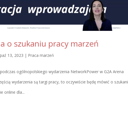
ia o szukaniu pracy marzeń
paź 13, 2023
|
Praca marzeń
 podczas ogólnopolskiego wydarzenia NetworkPower w G2A Arena
zęścią wydarzenia są targi pracy, to oczywiście będę mówić o szukan
 online dla...