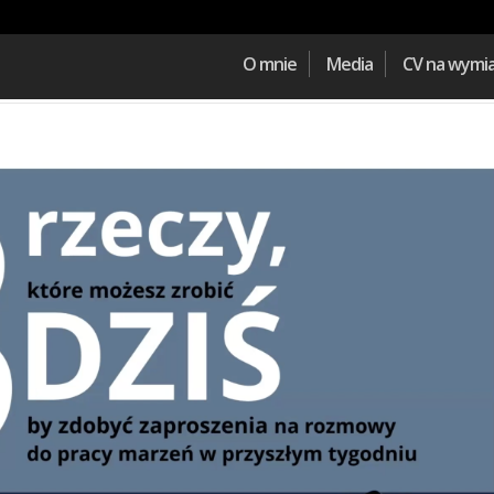
O mnie
Media
CV na wymi